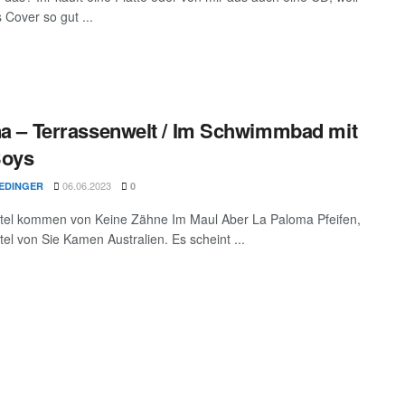
 Cover so gut ...
na – Terrassenwelt / Im Schwimmbad mit
Boys
06.06.2023
IEDINGER
0
ttel kommen von Keine Zähne Im Maul Aber La Paloma Pfeifen,
tel von Sie Kamen Australien. Es scheint ...