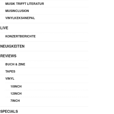
MUSIK TRIFFT LITERATUR
MUSINCLUSION
VINYLKEKS4NEPAL
LIVE
KONZERTBERICHTE
NEUIGKEITEN
REVIEWS
BUCH & ZINE
TAPES
VINYL
10INCH
12INCH
7INCH
SPECIALS