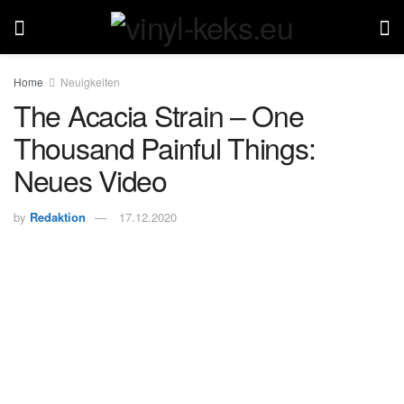
Home
Neuigkeiten
The Acacia Strain – One
Thousand Painful Things:
Neues Video
by
Redaktion
17.12.2020