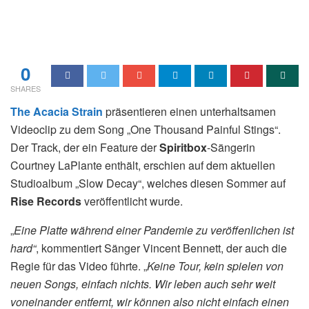
0
SHARES
The Acacia Strain
präsentieren einen unterhaltsamen
Videoclip zu dem Song „One Thousand Painful Stings“.
Der Track, der ein Feature der
Spiritbox
-Sängerin
Courtney LaPlante enthält, erschien auf dem aktuellen
Studioalbum „Slow Decay“, welches diesen Sommer auf
Rise Records
veröffentlicht wurde.
„
Eine Platte während einer Pandemie zu veröffenlichen ist
hard“
, kommentiert Sänger Vincent Bennett, der auch die
Regie für das Video führte. „
Keine Tour, kein spielen von
neuen Songs, einfach nichts. Wir leben auch sehr weit
voneinander entfernt, wir können also nicht einfach einen