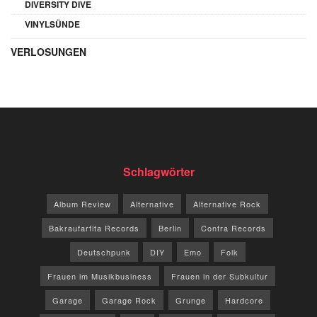
DIVERSITY DIVE
VINYLSÜNDE
VERLOSUNGEN
Schlagwörter
Album Review
Alternative
Alternative Rock
Bakraufarfita Records
Berlin
Contra Records
Deutschpunk
DIY
Emo
Folk
Frauen im Musikbusiness
Frauen in der Subkultur
Garage
Garage Rock
Grunge
Hardcore