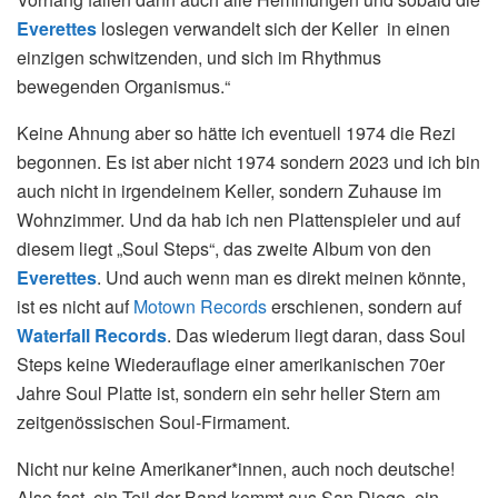
Everettes
loslegen verwandelt sich der Keller in einen
einzigen schwitzenden, und sich im Rhythmus
bewegenden Organismus.“
Keine Ahnung aber so hätte ich eventuell 1974 die Rezi
begonnen. Es ist aber nicht 1974 sondern 2023 und ich bin
auch nicht in irgendeinem Keller, sondern Zuhause im
Wohnzimmer. Und da hab ich nen Plattenspieler und auf
diesem liegt „Soul Steps“, das zweite Album von den
Everettes
. Und auch wenn man es direkt meinen könnte,
ist es nicht auf
Motown Records
erschienen, sondern auf
Waterfall Records
. Das wiederum liegt daran, dass Soul
Steps keine Wiederauflage einer amerikanischen 70er
Jahre Soul Platte ist, sondern ein sehr heller Stern am
zeitgenössischen Soul-Firmament.
Nicht nur keine Amerikaner*innen, auch noch deutsche!
Also fast, ein Teil der Band kommt aus San Diego, ein