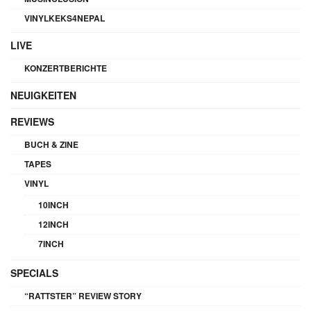
VINYLKEKS4NEPAL
LIVE
KONZERTBERICHTE
NEUIGKEITEN
REVIEWS
BUCH & ZINE
TAPES
VINYL
10INCH
12INCH
7INCH
SPECIALS
“RATTSTER” REVIEW STORY