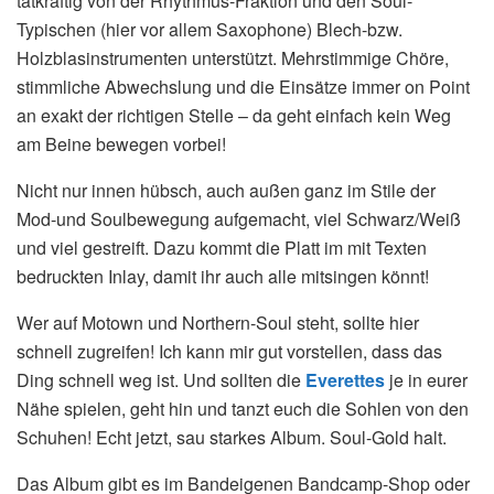
tatkräftig von der Rhythmus-Fraktion und den Soul-
Typischen (hier vor allem Saxophone) Blech-bzw.
Holzblasinstrumenten unterstützt. Mehrstimmige Chöre,
stimmliche Abwechslung und die Einsätze immer on Point
an exakt der richtigen Stelle – da geht einfach kein Weg
am Beine bewegen vorbei!
Nicht nur innen hübsch, auch außen ganz im Stile der
Mod-und Soulbewegung aufgemacht, viel Schwarz/Weiß
und viel gestreift. Dazu kommt die Platt im mit Texten
bedruckten Inlay, damit ihr auch alle mitsingen könnt!
Wer auf Motown und Northern-Soul steht, sollte hier
schnell zugreifen! Ich kann mir gut vorstellen, dass das
Ding schnell weg ist. Und sollten die
Everettes
je in eurer
Nähe spielen, geht hin und tanzt euch die Sohlen von den
Schuhen! Echt jetzt, sau starkes Album. Soul-Gold halt.
Das Album gibt es im Bandeigenen Bandcamp-Shop oder