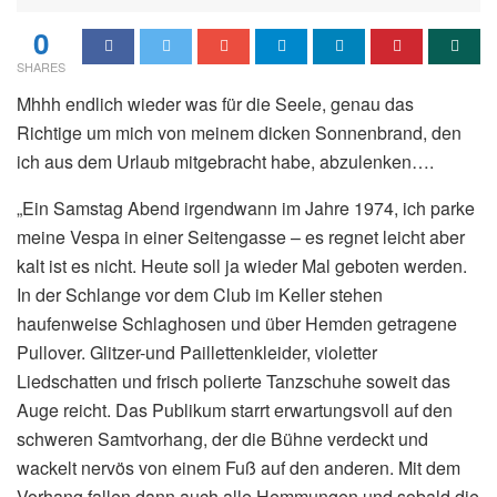
0
SHARES
Mhhh endlich wieder was für die Seele, genau das
Richtige um mich von meinem dicken Sonnenbrand, den
ich aus dem Urlaub mitgebracht habe, abzulenken….
„Ein Samstag Abend irgendwann im Jahre 1974, ich parke
meine Vespa in einer Seitengasse – es regnet leicht aber
kalt ist es nicht. Heute soll ja wieder Mal geboten werden.
In der Schlange vor dem Club im Keller stehen
haufenweise Schlaghosen und über Hemden getragene
Pullover. Glitzer-und Paillettenkleider, violetter
Liedschatten und frisch polierte Tanzschuhe soweit das
Auge reicht. Das Publikum starrt erwartungsvoll auf den
schweren Samtvorhang, der die Bühne verdeckt und
wackelt nervös von einem Fuß auf den anderen. Mit dem
Vorhang fallen dann auch alle Hemmungen und sobald die