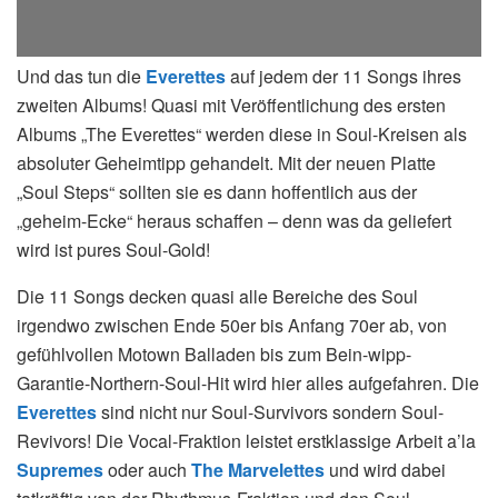
Und das tun die
Everettes
auf jedem der 11 Songs ihres
zweiten Albums! Quasi mit Veröffentlichung des ersten
Albums „The Everettes“ werden diese in Soul-Kreisen als
absoluter Geheimtipp gehandelt. Mit der neuen Platte
„Soul Steps“ sollten sie es dann hoffentlich aus der
„geheim-Ecke“ heraus schaffen – denn was da geliefert
wird ist pures Soul-Gold!
Die 11 Songs decken quasi alle Bereiche des Soul
irgendwo zwischen Ende 50er bis Anfang 70er ab, von
gefühlvollen Motown Balladen bis zum Bein-wipp-
Garantie-Northern-Soul-Hit wird hier alles aufgefahren. Die
Everettes
sind nicht nur Soul-Survivors sondern Soul-
Revivors! Die Vocal-Fraktion leistet erstklassige Arbeit a’la
Supremes
oder auch
The Marvelettes
und wird dabei