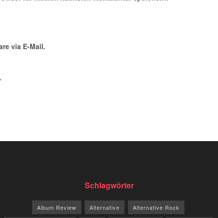
e via E-Mail.
.
Schlagwörter
Album Review
Alternative
Alternative Rock