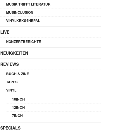
MUSIK TRIFFT LITERATUR
MUSINCLUSION
VINYLKEKS4NEPAL
LIVE
KONZERTBERICHTE
NEUIGKEITEN
REVIEWS
BUCH & ZINE
TAPES
VINYL
10INCH
12INCH
7INCH
SPECIALS