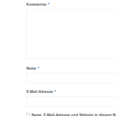
Kommentar
*
Name
*
E-Mail-Adresse
*
Name, E-Mail-Adresse und Website in diesem B