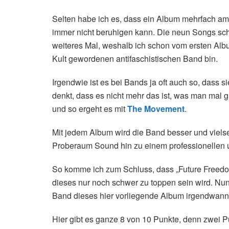
Selten habe ich es, dass ein Album mehrfach am
immer nicht beruhigen kann. Die neun Songs sch
weiteres Mal, weshalb ich schon vom ersten Alb
Kult gewordenen antifaschistischen Band bin.
Irgendwie ist es bei Bands ja oft auch so, dass
denkt, dass es nicht mehr das ist, was man mal 
und so ergeht es mit
The Movement
.
Mit jedem Album wird die Band besser und vielsei
Proberaum Sound hin zu einem professionellen u
So komme ich zum Schluss, dass „Future Freed
dieses nur noch schwer zu toppen sein wird. Nu
Band dieses hier vorliegende Album irgendwann t
Hier gibt es ganze 8 von 10 Punkte, denn zwei P