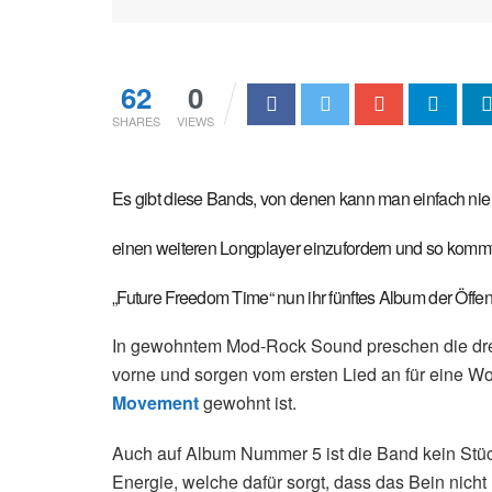
62
0
SHARES
VIEWS
Es gibt diese Bands, von denen kann man einfach ni
einen weiteren Longplayer einzufordern und so komm
„Future Freedom Time“ nun ihr fünftes Album der Öffent
In gewohntem Mod-Rock Sound preschen die dr
vorne und sorgen vom ersten Lied an für eine 
Movement
gewohnt ist.
Auch auf Album Nummer 5 ist die Band kein Stü
Energie, welche dafür sorgt, dass das Bein nicht