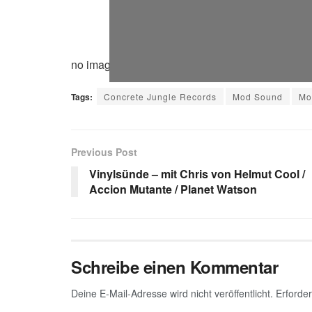
no images were found
Tags:
Concrete Jungle Records
Mod Sound
Mo
Previous Post
Vinylsünde – mit Chris von Helmut Cool /
Accion Mutante / Planet Watson
Schreibe einen Kommentar
Deine E-Mail-Adresse wird nicht veröffentlicht.
Erforder