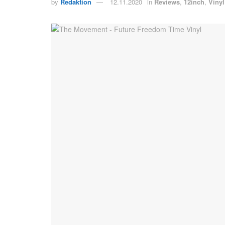
by
Redaktion
12.11.2020
in
Reviews
,
12inch
,
Vinyl