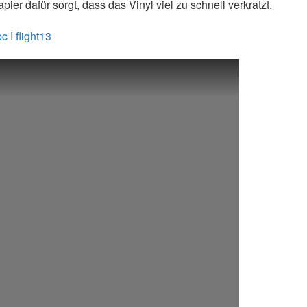
apier dafür sorgt, dass das Vinyl viel zu schnell verkratzt.
pc
I
flight13