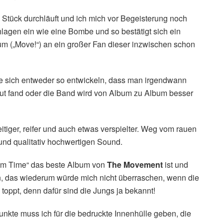
 Stück durchläuft und ich mich vor Begeisterung noch
lagen ein wie eine Bombe und so bestätigt sich ein
um („Move!“) an ein großer Fan dieser inzwischen schon
 sie sich entweder so entwickeln, dass man irgendwann
gut fand oder die Band wird von Album zu Album besser
tiger, reifer und auch etwas verspielter. Weg vom rauen
nd qualitativ hochwertigen Sound.
om Time“ das beste Album von
The Movement
ist und
n, das wiederum würde mich nicht überraschen, wenn die
oppt, denn dafür sind die Jungs ja bekannt!
unkte muss ich für die bedruckte Innenhülle geben, die