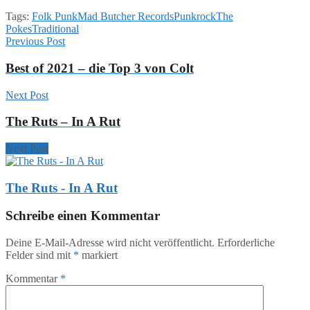
Tags:
Folk Punk
Mad Butcher Records
Punkrock
The
Pokes
Traditional
Previous Post
Best of 2021 – die Top 3 von Colt
Next Post
The Ruts – In A Rut
Next Post
The Ruts - In A Rut
Schreibe einen Kommentar
Deine E-Mail-Adresse wird nicht veröffentlicht.
Erforderliche
Felder sind mit
*
markiert
Kommentar
*