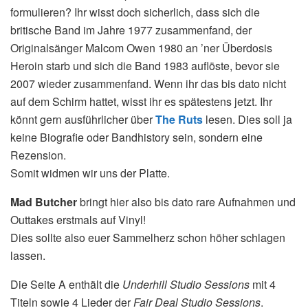
formulieren? Ihr wisst doch sicherlich, dass sich die
britische Band im Jahre 1977 zusammenfand, der
Originalsänger Malcom Owen 1980 an ’ner Überdosis
Heroin starb und sich die Band 1983 auflöste, bevor sie
2007 wieder zusammenfand. Wenn ihr das bis dato nicht
auf dem Schirm hattet, wisst ihr es spätestens jetzt. Ihr
könnt gern ausführlicher über
The Ruts
lesen. Dies soll ja
keine Biografie oder Bandhistory sein, sondern eine
Rezension.
Somit widmen wir uns der Platte.
Mad Butcher
bringt hier also bis dato rare Aufnahmen und
Outtakes erstmals auf Vinyl!
Dies sollte also euer Sammelherz schon höher schlagen
lassen.
Die Seite A enthält die
Underhill Studio Sessions
mit 4
Titeln sowie 4 Lieder der
Fair Deal Studio Sessions
.