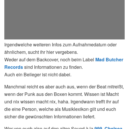
Irgendwelche weiteren Infos zum Aufnahmedatum oder
ähnlichem, sucht ihr hier vergebens.
Weder auf dem Backcover, noch beim Label
Mad Butcher
Records
sind Informationen zu finden.
Auch ein Beileger ist nicht dabei.
Manchmal reicht es aber auch aus, wenn der Beat mitreißt,
wenn der Punk aus den Boxen kommt. Wissen ist Macht
und nix wissen macht nix, haha. Irgendwann trefft ihr auf
die eine Person, welche als Musiklexikon gilt und euch
sicher die gewünschten Informationen liefert.
Wer von euch also auf den alten Sound à la
999
,
Chelsea
,