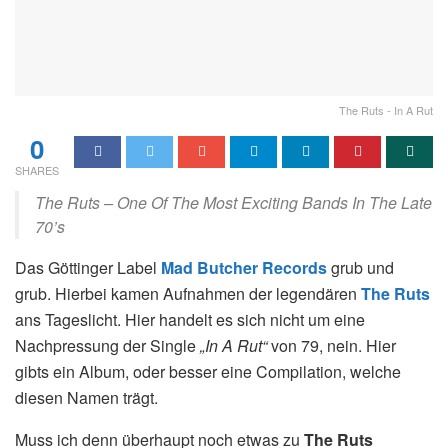
The Ruts - In A Rut
0
SHARES
The Ruts – One Of The Most Exciting Bands In The Late
70’s
Das Göttinger Label
Mad Butcher Records
grub und
grub. Hierbei kamen Aufnahmen der legendären
The Ruts
ans Tageslicht. Hier handelt es sich nicht um eine
Nachpressung der Single
„In A Rut“
von 79, nein. Hier
gibts ein Album, oder besser eine Compilation, welche
diesen Namen trägt.
Muss ich denn überhaupt noch etwas zu
The Ruts