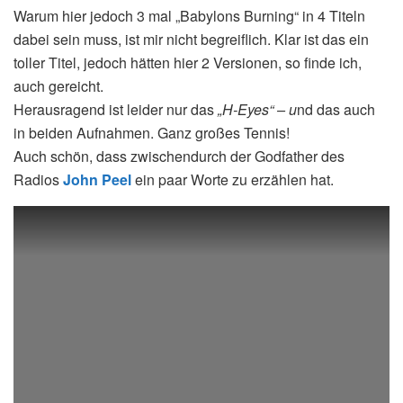
Warum hier jedoch 3 mal „Babylons Burning“ in 4 Titeln
dabei sein muss, ist mir nicht begreiflich. Klar ist das ein
toller Titel, jedoch hätten hier 2 Versionen, so finde ich,
auch gereicht.
Herausragend ist leider nur das
„H-Eyes“ – u
nd das auch
in beiden Aufnahmen. Ganz großes Tennis!
Auch schön, dass zwischendurch der Godfather des
Radios
John Peel
ein paar Worte zu erzählen hat.