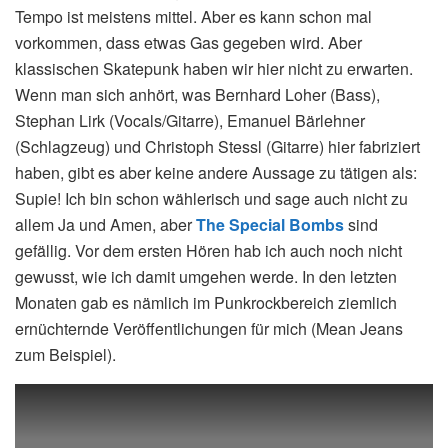
Tempo ist meistens mittel. Aber es kann schon mal
vorkommen, dass etwas Gas gegeben wird. Aber
klassischen Skatepunk haben wir hier nicht zu erwarten.
Wenn man sich anhört, was Bernhard Loher (Bass),
Stephan Lirk (Vocals/Gitarre), Emanuel Bärlehner
(Schlagzeug) und Christoph Stessl (Gitarre) hier fabriziert
haben, gibt es aber keine andere Aussage zu tätigen als:
Supie! Ich bin schon wählerisch und sage auch nicht zu
allem Ja und Amen, aber
The Special Bombs
sind
gefällig. Vor dem ersten Hören hab ich auch noch nicht
gewusst, wie ich damit umgehen werde. In den letzten
Monaten gab es nämlich im Punkrockbereich ziemlich
ernüchternde Veröffentlichungen für mich (Mean Jeans
zum Beispiel).