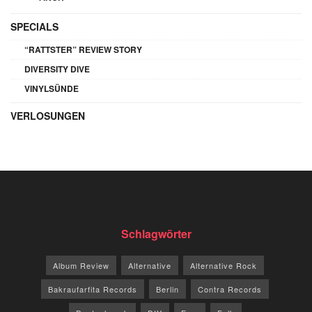
SPECIALS
“RATTSTER” REVIEW STORY
DIVERSITY DIVE
VINYLSÜNDE
VERLOSUNGEN
Schlagwörter
Album Review
Alternative
Alternative Rock
Bakraufarfita Records
Berlin
Contra Records