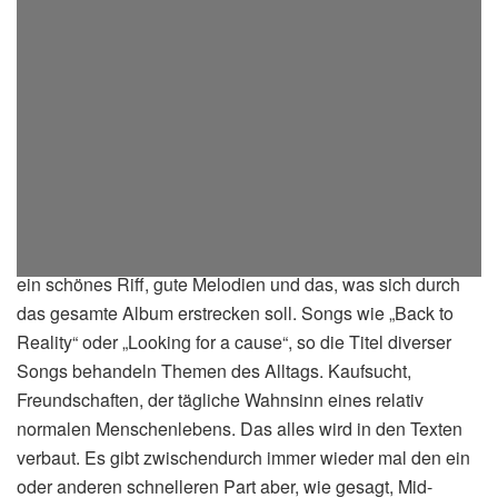
„Eruptions“ beginnt mit dem Titelsong namens „My
Eruption, welches auch ein Video bekommen hat. Gleich
ein schönes Riff, gute Melodien und das, was sich durch
das gesamte Album erstrecken soll. Songs wie „Back to
Reality“ oder „Looking for a cause“, so die Titel diverser
Songs behandeln Themen des Alltags. Kaufsucht,
Freundschaften, der tägliche Wahnsinn eines relativ
normalen Menschenlebens. Das alles wird in den Texten
verbaut. Es gibt zwischendurch immer wieder mal den ein
oder anderen schnelleren Part aber, wie gesagt, Mid-