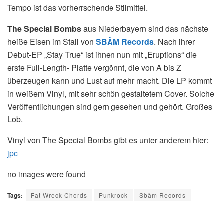
Tempo ist das vorherrschende Stilmittel.
The Special Bombs
aus Niederbayern sind das nächste
heiße Eisen im Stall von
SBÄM Records
. Nach ihrer
Debut-EP „Stay True“ ist ihnen nun mit „Eruptions“ die
erste Full-Length- Platte vergönnt, die von A bis Z
überzeugen kann und Lust auf mehr macht. Die LP kommt
in weißem Vinyl, mit sehr schön gestaltetem Cover. Solche
Veröffentlichungen sind gern gesehen und gehört. Großes
Lob.
Vinyl von The Special Bombs gibt es unter anderem hier:
jpc
no images were found
Tags:
Fat Wreck Chords
Punkrock
Sbäm Records