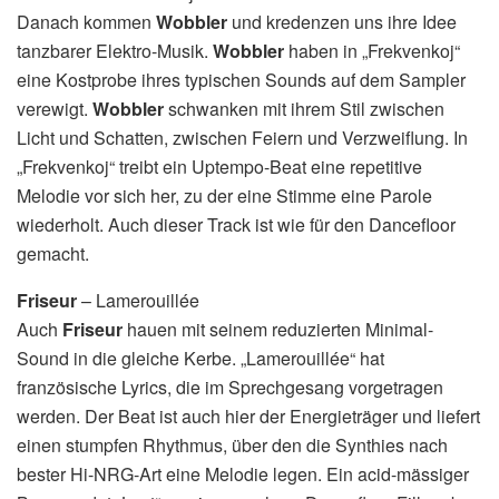
Danach kommen
Wobbler
und kredenzen uns ihre Idee
tanzbarer Elektro-Musik.
Wobbler
haben in „Frekvenkoj“
eine Kostprobe ihres typischen Sounds auf dem Sampler
verewigt.
Wobbler
schwanken mit ihrem Stil zwischen
Licht und Schatten, zwischen Feiern und Verzweiflung. In
„Frekvenkoj“ treibt ein Uptempo-Beat eine repetitive
Melodie vor sich her, zu der eine Stimme eine Parole
wiederholt. Auch dieser Track ist wie für den Dancefloor
gemacht.
Friseur
– Lamerouillée
Auch
Friseur
hauen mit seinem reduzierten Minimal-
Sound in die gleiche Kerbe. „Lamerouillée“ hat
französische Lyrics, die im Sprechgesang vorgetragen
werden. Der Beat ist auch hier der Energieträger und liefert
einen stumpfen Rhythmus, über den die Synthies nach
bester Hi-NRG-Art eine Melodie legen. Ein acid-mässiger