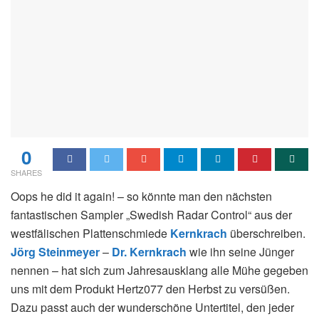
0
SHARES
Oops he did it again! – so könnte man den nächsten
fantastischen Sampler „Swedish Radar Control“ aus der
westfälischen Plattenschmiede
Kernkrac
h
überschreiben.
Jörg Steinmeyer
–
Dr. Kernkrach
wie ihn seine Jünger
nennen – hat sich zum Jahresausklang alle Mühe gegeben
uns mit dem Produkt Hertz077 den Herbst zu versüßen.
Dazu passt auch der wunderschöne Untertitel, den jeder