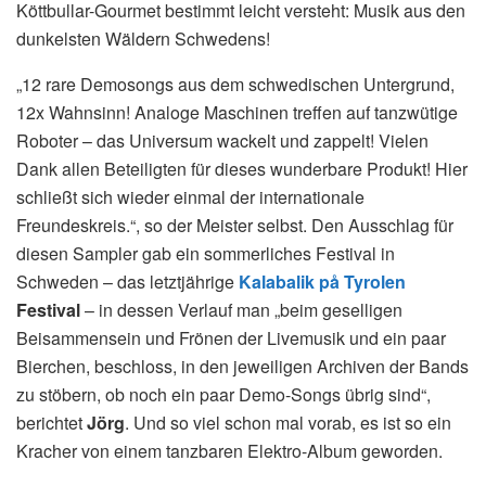
Köttbullar-Gourmet bestimmt leicht versteht: Musik aus den
dunkelsten Wäldern Schwedens!
„12 rare Demosongs aus dem schwedischen Untergrund,
12x Wahnsinn! Analoge Maschinen treffen auf tanzwütige
Roboter – das Universum wackelt und zappelt! Vielen
Dank allen Beteiligten für dieses wunderbare Produkt! Hier
schließt sich wieder einmal der internationale
Freundeskreis.“, so der Meister selbst. Den Ausschlag für
diesen Sampler gab ein sommerliches Festival in
Schweden – das letztjährige
Kalabalik på Tyrolen
Festival
– in dessen Verlauf man „beim geselligen
Beisammensein und Frönen der Livemusik und ein paar
Bierchen, beschloss, in den jeweiligen Archiven der Bands
zu stöbern, ob noch ein paar Demo-Songs übrig sind“,
berichtet
Jörg
. Und so viel schon mal vorab, es ist so ein
Kracher von einem tanzbaren Elektro-Album geworden.