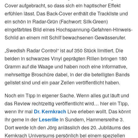
Cover aufgebracht, so dass sich ein haptischer Effekt
erfühlen lässt. Das Back-Cover enthält die Trackliste und
ein schön in Radar-Grün (Fachwort: Silk-Green)
eingefärbtes Bild eines Hochspannung-Gefahren-Hinweis-
Schild an einem mit Schilf bewachsenen Gewässerufer.
„Swedish Radar Control“ ist auf 350 Stück limitiert. Die
beiden in schwarzes Vinyl geprägten Rillen bringen 180
Gramm auf die Waage und haben noch eine informative,
mehrseitige Broschüre dabei, in der die beteiligten Bands
gelistet sind und ein paar Zeilen veröffentlicht haben.
Noch ein Tipp in eigener Sache. Wenn alles gut läuft und
das Review rechtzeitig veröffentlicht wird… hier ein Tipp,
wenn ihr mal
Dr. Kernkrach
Live erleben wollt. Das könnt
ihr gerne in der
Leserille
in Sundern, Hammersreihe 3.
Dort werde ich den Jörg anlässlich des 20. Jubiläums des
Kernkrach Universums persönlich bei einem speziellen