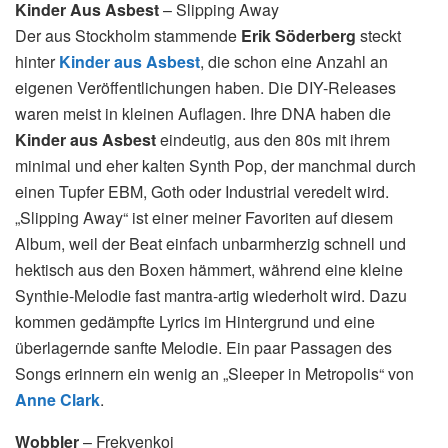
Kinder Aus Asbest
– Slipping Away
Der aus Stockholm stammende
Erik Söderberg
steckt
hinter
Kinder aus Asbest
, die schon eine Anzahl an
eigenen Veröffentlichungen haben. Die DIY-Releases
waren meist in kleinen Auflagen. Ihre DNA haben die
Kinder aus Asbest
eindeutig, aus den 80s mit ihrem
minimal und eher kalten Synth Pop, der manchmal durch
einen Tupfer EBM, Goth oder Industrial veredelt wird.
„Slipping Away“ ist einer meiner Favoriten auf diesem
Album, weil der Beat einfach unbarmherzig schnell und
hektisch aus den Boxen hämmert, während eine kleine
Synthie-Melodie fast mantra-artig wiederholt wird. Dazu
kommen gedämpfte Lyrics im Hintergrund und eine
überlagernde sanfte Melodie. Ein paar Passagen des
Songs erinnern ein wenig an „Sleeper in Metropolis“ von
Anne Clark
.
Wobbler
– Frekvenkoj