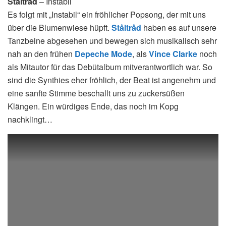
Ståltråd
– Instabil
Es folgt mit „Instabil“ ein fröhlicher Popsong, der mit uns
über die Blumenwiese hüpft.
Ståltråd
haben es auf unsere
Tanzbeine abgesehen und bewegen sich musikalisch sehr
nah an den frühen
Depeche Mode
, als
Vince Clarke
noch
als Mitautor für das Debütalbum mitverantwortlich war. So
sind die Synthies eher fröhlich, der Beat ist angenehm und
eine sanfte Stimme beschallt uns zu zuckersüßen
Klängen. Ein würdiges Ende, das noch im Kopg
nachklingt…