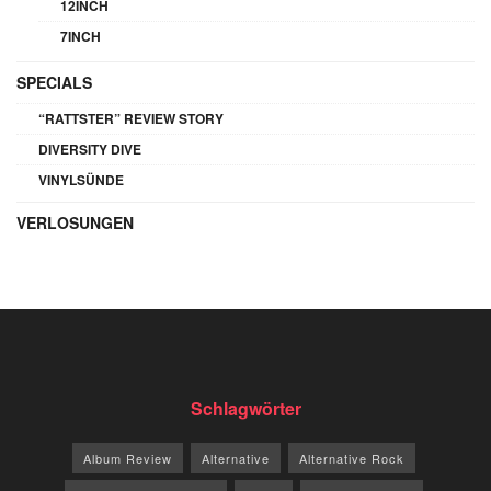
12INCH
7INCH
SPECIALS
“RATTSTER” REVIEW STORY
DIVERSITY DIVE
VINYLSÜNDE
VERLOSUNGEN
Schlagwörter
Album Review
Alternative
Alternative Rock