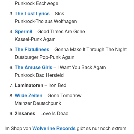
Punkrock Eschwege
The Lost Lyrics
– Sick
Punkrock-Trio aus Wolfhagen
Sperm8
– Good Times Are Gone
Kassel-Punx Again
The Flatulinees
– Gonna Make It Through The Night
Duisburger Pop-Punk Again
The Amuse Girls
– I Want You Back Again
Punkrock Bad Hersfeld
Laminatoren
– Iron Bed
Wilde Zeiten
– Gone Tomorrow
Mainzer Deutschpunk
2Insanes
– Love Is Dead
Im Shop von
Wolverine Records
gibt es nur noch extrem