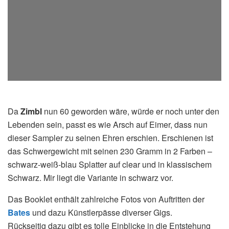
Da
Zimbl
nun 60 geworden wäre, würde er noch unter den
Lebenden sein, passt es wie Arsch auf Eimer, dass nun
dieser Sampler zu seinen Ehren erschien. Erschienen ist
das Schwergewicht mit seinen 230 Gramm in 2 Farben –
schwarz-weiß-blau Splatter auf clear und in klassischem
Schwarz. Mir liegt die Variante in schwarz vor.
Das Booklet enthält zahlreiche Fotos von Auftritten der
Bates
und dazu Künstlerpässe diverser Gigs.
Rückseitig dazu gibt es tolle Einblicke in die Entstehung