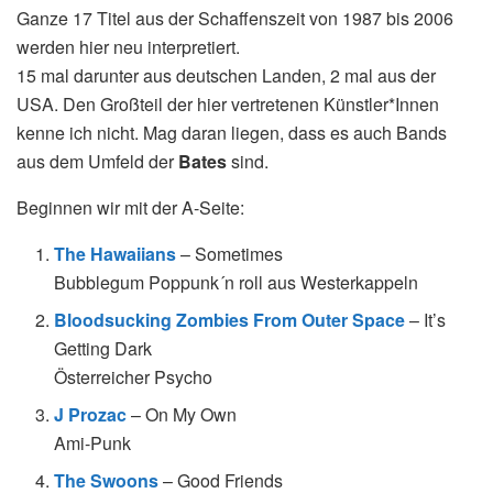
Ganze 17 Titel aus der Schaffenszeit von 1987 bis 2006
werden hier neu interpretiert.
15 mal darunter aus deutschen Landen, 2 mal aus der
USA. Den Großteil der hier vertretenen Künstler*Innen
kenne ich nicht. Mag daran liegen, dass es auch Bands
aus dem Umfeld der
Bates
sind.
Beginnen wir mit der A-Seite:
The Hawaiians
– Sometimes
Bubblegum Poppunk´n roll aus Westerkappeln
Bloodsucking Zombies From Outer Space
– It’s
Getting Dark
Österreicher Psycho
J Prozac
– On My Own
Ami-Punk
The Swoons
– Good Friends