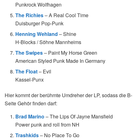
Punkrock Wolfhagen
The Richies
– A Real Cool Time
Duisburger Pop-Punk
Henning Wehland
– Shine
H-Blocks / Söhne Mannheims
The Swipes
– Paint My Horse Green
American Styled Punk Made In Germany
The Float
– Evil
Kassel-Punx
Hier kommt der berühmte Umdreher der LP, sodass die B-
Seite Gehör finden darf:
Brad Marino
– The Lips Of Jayne Mansfield
Power punk and roll from NH
Trashkids
– No Place To Go