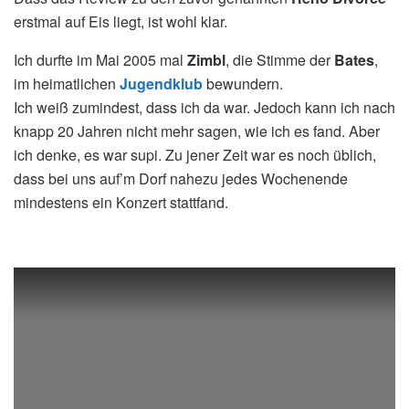
erstmal auf Eis liegt, ist wohl klar.
Ich durfte im Mai 2005 mal
Zimbl
, die Stimme der
Bates
,
im heimatlichen
Jugendklub
bewundern.
Ich weiß zumindest, dass ich da war. Jedoch kann ich nach
knapp 20 Jahren nicht mehr sagen, wie ich es fand. Aber
ich denke, es war supi. Zu jener Zeit war es noch üblich,
dass bei uns auf’m Dorf nahezu jedes Wochenende
mindestens ein Konzert stattfand.