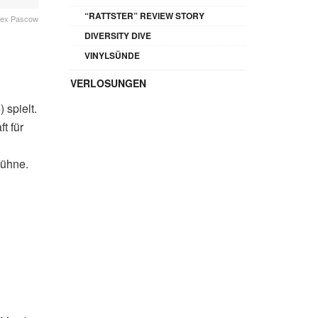
“RATTSTER” REVIEW STORY
Alex Pascow
DIVERSITY DIVE
VINYLSÜNDE
VERLOSUNGEN
 spielt.
t für
Bühne.