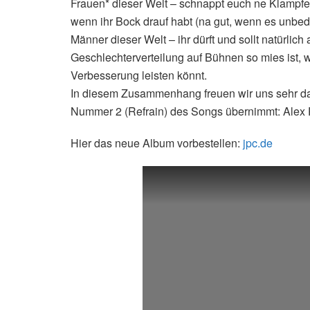
Frauen* dieser Welt – schnappt euch ne Klampf
wenn ihr Bock drauf habt (na gut, wenn es unbe
Männer dieser Welt – ihr dürft und sollt natürlic
Geschlechterverteilung auf Bühnen so mies ist, wi
Verbesserung leisten könnt.
In diesem Zusammenhang freuen wir uns sehr da
Nummer 2 (Refrain) des Songs übernimmt: Alex
Hier das neue Album vorbestellen:
jpc.de