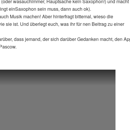
e (oder wasauchimmer, Hauptsache kein Saxophon!) und macht
dingt einSaxophon sein muss, dann auch ok).
h auch Musik machen! Aber hinterfragt bittemal, wieso die
e sie ist. Und überlegt euch, was ihr für nen Beitrag zu einer
rüber, dass jemand, der sich darüber Gedanken macht, den Ap
 Pascow.