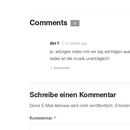
Comments
1
der f
6 Jahren ago
jo. witziges video mit ner top wichtigen au
leider ist die musik unerträglich!
Antworten
Schreibe einen Kommentar
Deine E-Mail-Adresse wird nicht veröffentlicht.
Erforder
Kommentar
*