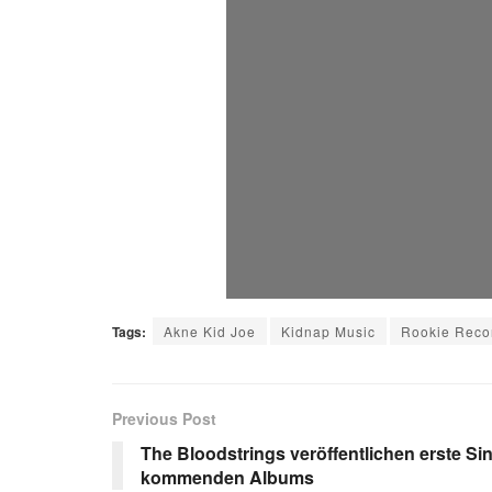
Tags:
Akne Kid Joe
Kidnap Music
Rookie Reco
Previous Post
The Bloodstrings veröffentlichen erste Si
kommenden Albums