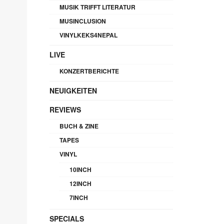
MUSIK TRIFFT LITERATUR
MUSINCLUSION
VINYLKEKS4NEPAL
LIVE
KONZERTBERICHTE
NEUIGKEITEN
REVIEWS
BUCH & ZINE
TAPES
VINYL
10INCH
12INCH
7INCH
SPECIALS