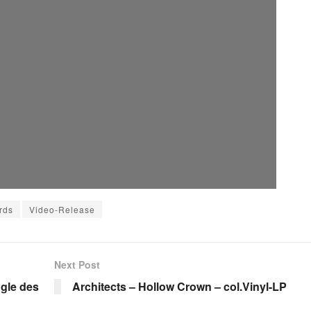
rds
Video-Release
Next Post
ngle des
Architects – Hollow Crown – col.Vinyl-LP