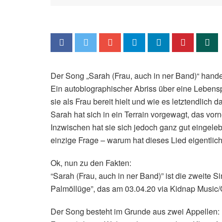
Der Song „Sarah (Frau, auch in ner Band)“ handel
Ein autobiographischer Abriss über eine Lebensph
sie als Frau bereit hielt und wie es letztendlic
Sarah hat sich in ein Terrain vorgewagt, das vo
Inzwischen hat sie sich jedoch ganz gut eingelebt 
einzige Frage – warum hat dieses Lied eigentli
Ok, nun zu den Fakten:
“Sarah (Frau, auch in ner Band)” ist die zwei
Palmöllüge”, das am 03.04.20 via Kidnap Music/
Der Song besteht im Grunde aus zwei Appellen: