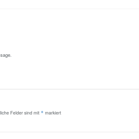
ssage.
liche Felder sind mit
markiert
*