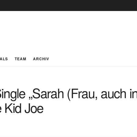
IALS
TEAM
ARCHIV
ingle „Sarah (Frau, auch i
 Kid Joe