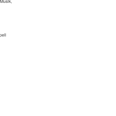
 Musik,
pell