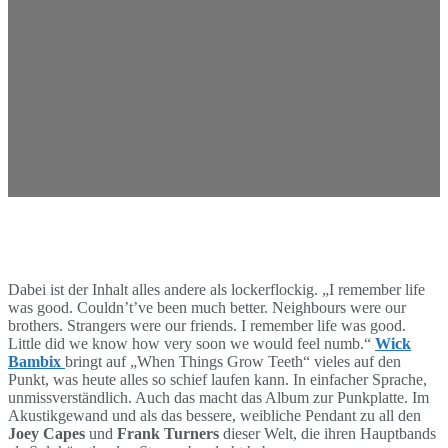
Dabei ist der Inhalt alles andere als lockerflockig. „I remember life
was good. Couldn’t’ve been much better. Neighbours were our
brothers. Strangers were our friends. I remember life was good.
Little did we know how very soon we would feel numb.“
Wick
Bambix
bringt auf „When Things Grow Teeth“ vieles auf den
Punkt, was heute alles so schief laufen kann. In einfacher Sprache,
unmissverständlich. Auch das macht das Album zur Punkplatte. Im
Akustikgewand und als das bessere, weibliche Pendant zu all den
Joey Capes
und
Frank Turners
dieser Welt, die ihren Hauptbands