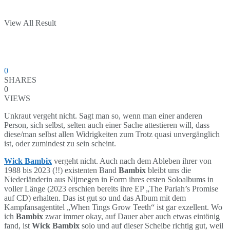
View All Result
0
SHARES
0
VIEWS
Unkraut vergeht nicht. Sagt man so, wenn man einer anderen
Person, sich selbst, selten auch einer Sache attestieren will, dass
diese/man selbst allen Widrigkeiten zum Trotz quasi unvergänglich
ist, oder zumindest zu sein scheint.
Wick Bambix
vergeht nicht. Auch nach dem Ableben ihrer von
1988 bis 2023 (!!) existenten Band
Bambix
bleibt uns die
Niederländerin aus Nijmegen in Form ihres ersten Soloalbums in
voller Länge (2023 erschien bereits ihre EP „The Pariah’s Promise
auf CD) erhalten. Das ist gut so und das Album mit dem
Kampfansagentitel „When Tings Grow Teeth“ ist gar exzellent. Wo
ich
Bambix
zwar immer okay, auf Dauer aber auch etwas eintönig
fand, ist
Wick Bambix
solo und auf dieser Scheibe richtig gut, weil