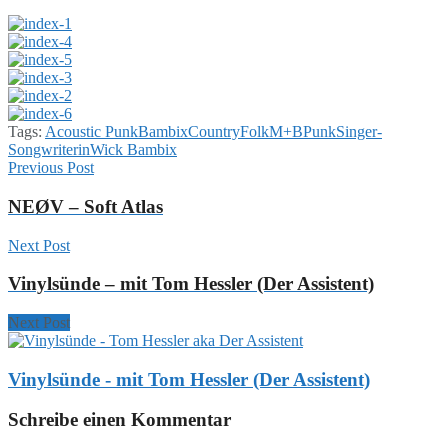
Tags:
Acoustic Punk
Bambix
Country
Folk
M+B
Punk
Singer-
Songwriterin
Wick Bambix
Previous Post
NEØV – Soft Atlas
Next Post
Vinylsünde – mit Tom Hessler (Der Assistent)
Next Post
Vinylsünde - mit Tom Hessler (Der Assistent)
Schreibe einen Kommentar