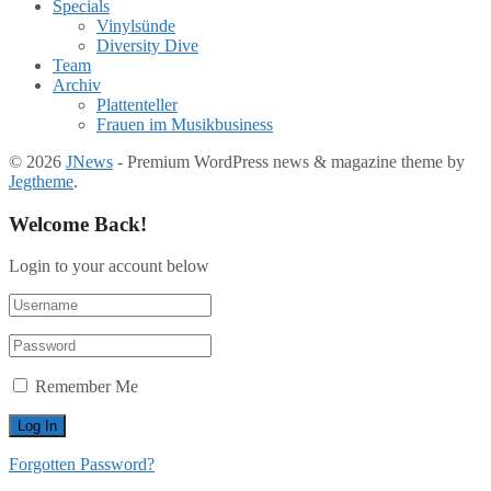
Specials
Vinylsünde
Diversity Dive
Team
Archiv
Plattenteller
Frauen im Musikbusiness
© 2026
JNews
- Premium WordPress news & magazine theme by
Jegtheme
.
Welcome Back!
Login to your account below
Remember Me
Forgotten Password?