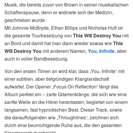
Musik, die bereits zuvor von Brown in seiner musikalischen
Schaffenspause, denn er widmete sich der Medizin,
geschrieben wurde.
Mit Johnnie McBryde, Ethan Billips und Nicholas Huft ist
die gesamte Tourbesetzung von
This Will Destroy You
mit
an Bord und damit hat man dann wieder sowas wie
This
Will Destroy You
mit anderem Namen,
You, Infinite
, aber
auch in voller Bandbesetzung.
Von den ersten Tönen an wird klar, dass „You, Infinite“ mit
einer subtilen, aber tiefgründigen Klanglandschaft
aufwartet. Der Opener „Focus On Reflection“ fängt das
Album perfekt ein – zarte Gitarrenklänge, die sich wie eine
sanfte Welle an die Hörer herantasten, begleitet von einem
langsamen, fast hypnotischen Beat. Dieser Track, sowie
die darauffolgenden wie „Throughlines“, zeichnen sich
durch eine beunruhigende Ruhe aus, die den gesamten
Klangteppich durchzieht.