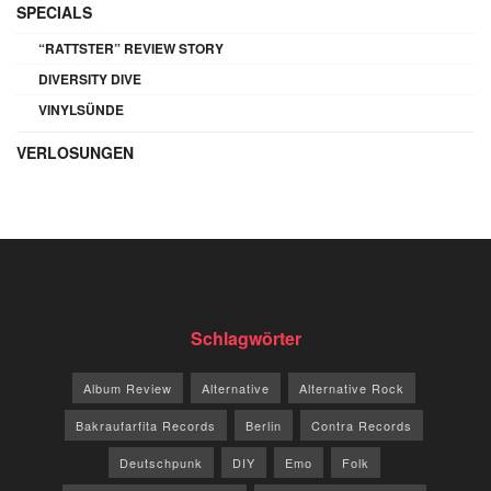
SPECIALS
“RATTSTER” REVIEW STORY
DIVERSITY DIVE
VINYLSÜNDE
VERLOSUNGEN
Schlagwörter
Album Review
Alternative
Alternative Rock
Bakraufarfita Records
Berlin
Contra Records
Deutschpunk
DIY
Emo
Folk