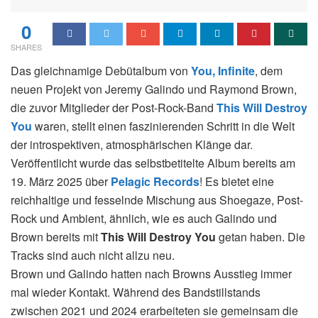
0
SHARES
Das gleichnamige Debütalbum von
You, Infinite
, dem
neuen Projekt von Jeremy Galindo und Raymond Brown,
die zuvor Mitglieder der Post-Rock-Band
This Will Destroy
You
waren, stellt einen faszinierenden Schritt in die Welt
der introspektiven, atmosphärischen Klänge dar.
Veröffentlicht wurde das selbstbetitelte Album bereits am
19. März 2025 über
Pelagic Records
! Es bietet eine
reichhaltige und fesselnde Mischung aus Shoegaze, Post-
Rock und Ambient, ähnlich, wie es auch Galindo und
Brown bereits mit
This Will Destroy You
getan haben. Die
Tracks sind auch nicht allzu neu.
Brown und Galindo hatten nach Browns Ausstieg immer
mal wieder Kontakt. Während des Bandstillstands
zwischen 2021 und 2024 erarbeiteten sie gemeinsam die