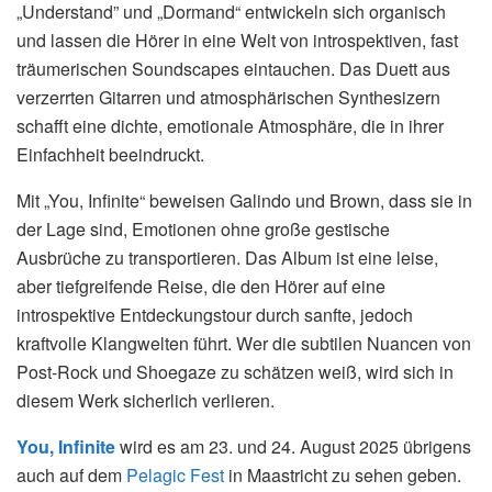
„Understand” und „Dormand“ entwickeln sich organisch
und lassen die Hörer in eine Welt von introspektiven, fast
träumerischen Soundscapes eintauchen. Das Duett aus
verzerrten Gitarren und atmosphärischen Synthesizern
schafft eine dichte, emotionale Atmosphäre, die in ihrer
Einfachheit beeindruckt.
Mit „You, Infinite“ beweisen Galindo und Brown, dass sie in
der Lage sind, Emotionen ohne große gestische
Ausbrüche zu transportieren. Das Album ist eine leise,
aber tiefgreifende Reise, die den Hörer auf eine
introspektive Entdeckungstour durch sanfte, jedoch
kraftvolle Klangwelten führt. Wer die subtilen Nuancen von
Post-Rock und Shoegaze zu schätzen weiß, wird sich in
diesem Werk sicherlich verlieren.
You, Infinite
wird es am 23. und 24. August 2025 übrigens
auch auf dem
Pelagic Fest
in Maastricht zu sehen geben.