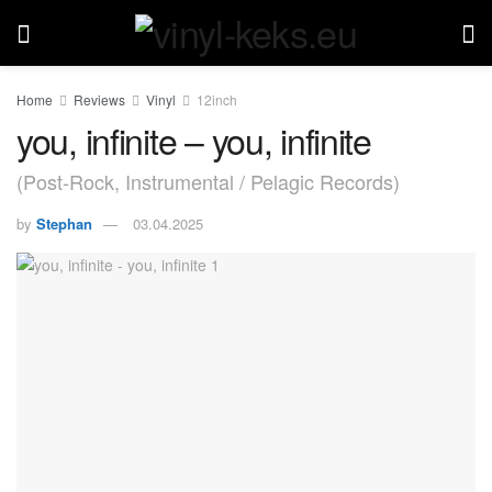
Home
Reviews
Vinyl
12inch
you, infinite – you, infinite
(Post-Rock, Instrumental / Pelagic Records)
by
Stephan
03.04.2025