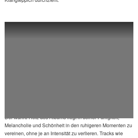
Der wahre Reiz des Albums liegt in seiner Fähigkeit,
Melancholie und Schönheit in den ruhigeren Momenten zu
vereinen, ohne je an Intensität zu verlieren. Tracks wie