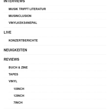
INTERVIEWS
MUSIK TRIFFT LITERATUR
MUSINCLUSION
VINYLKEKS4NEPAL
LIVE
KONZERTBERICHTE
NEUIGKEITEN
REVIEWS
BUCH & ZINE
TAPES
VINYL
10INCH
12INCH
7INCH