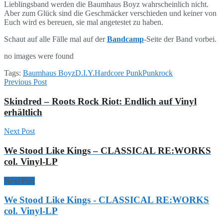
Lieblingsband werden die Baumhaus Boyz wahrscheinlich nicht.
Aber zum Glück sind die Geschmäcker verschieden und keiner von
Euch wird es bereuen, sie mal angetestet zu haben.
Schaut auf alle Fälle mal auf der
Bandcamp
-Seite der Band vorbei.
no images were found
Tags:
Baumhaus Boyz
D.I.Y.
Hardcore Punk
Punkrock
Previous Post
Skindred – Roots Rock Riot: Endlich auf Vinyl
erhältlich
Next Post
We Stood Like Kings – CLASSICAL RE:WORKS
col. Vinyl-LP
Next Post
We Stood Like Kings - CLASSICAL RE:WORKS
col. Vinyl-LP