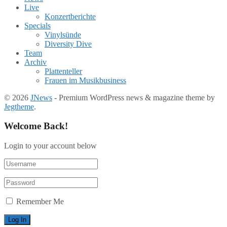
Live
Konzertberichte
Specials
Vinylsünde
Diversity Dive
Team
Archiv
Plattenteller
Frauen im Musikbusiness
© 2026
JNews
- Premium WordPress news & magazine theme by
Jegtheme
.
Welcome Back!
Login to your account below
Remember Me