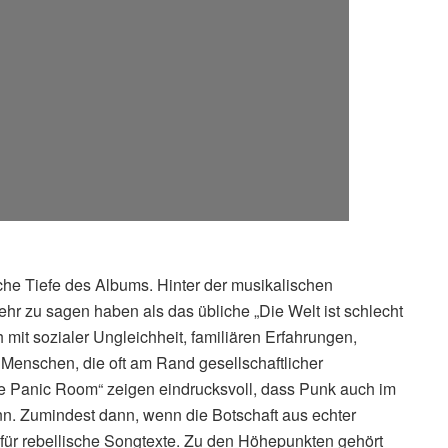
che Tiefe des Albums. Hinter der musikalischen
mehr zu sagen haben als das übliche „Die Welt ist schlecht
 mit sozialer Ungleichheit, familiären Erfahrungen,
Menschen, die oft am Rand gesellschaftlicher
e Panic Room“ zeigen eindrucksvoll, dass Punk auch im
ann. Zumindest dann, wenn die Botschaft aus echter
für rebellische Songtexte. Zu den Höhepunkten gehört