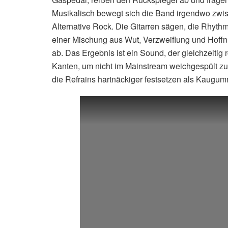
Musikalisch bewegt sich die Band irgendwo zw
Alternative Rock. Die Gitarren sägen, die Rhyth
einer Mischung aus Wut, Verzweiflung und Hoffn
ab. Das Ergebnis ist ein Sound, der gleichzeiti
Kanten, um nicht im Mainstream weichgespült zu 
die Refrains hartnäckiger festsetzen als Kaugum