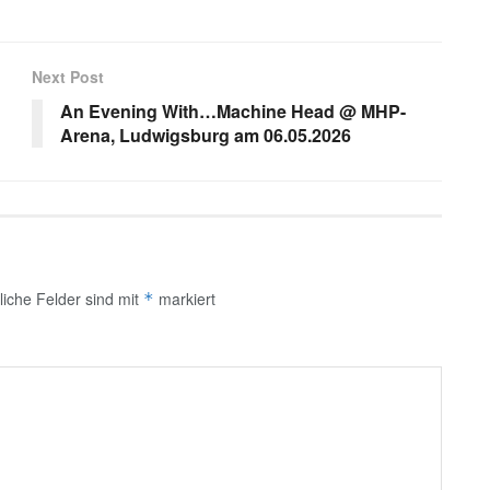
Next Post
An Evening With…Machine Head @ MHP-
Arena, Ludwigsburg am 06.05.2026
liche Felder sind mit
markiert
*