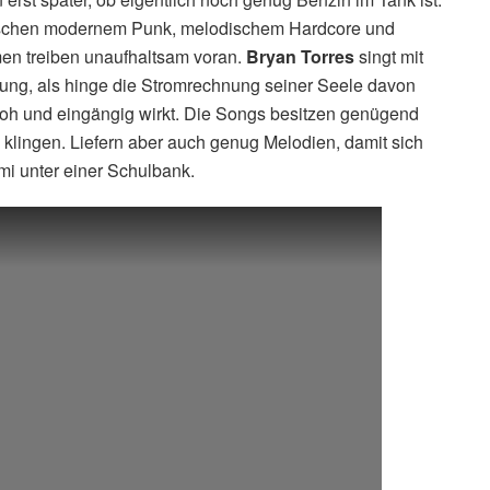
ischen modernem Punk, melodischem Hardcore und
men treiben unaufhaltsam voran.
Bryan Torres
singt mit
ung, als hinge die Stromrechnung seiner Seele davon
g roh und eingängig wirkt. Die Songs besitzen genügend
klingen. Liefern aber auch genug Melodien, damit sich
mi unter einer Schulbank.