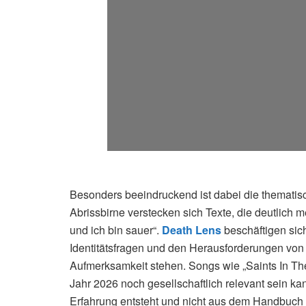
Besonders beeindruckend ist dabei die thematis
Abrissbirne verstecken sich Texte, die deutlich 
und ich bin sauer“.
Death Lens
beschäftigen sich
Identitätsfragen und den Herausforderungen von 
Aufmerksamkeit stehen. Songs wie „Saints In Th
Jahr 2026 noch gesellschaftlich relevant sein k
Erfahrung entsteht und nicht aus dem Handbuch 