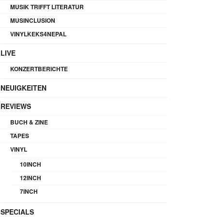
MUSIK TRIFFT LITERATUR
MUSINCLUSION
VINYLKEKS4NEPAL
LIVE
KONZERTBERICHTE
NEUIGKEITEN
REVIEWS
BUCH & ZINE
TAPES
VINYL
10INCH
12INCH
7INCH
SPECIALS