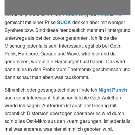
Ich muss jedenfalls an frühe
Dean Dirg
oder
S.G.A.T.V.
gemischt mit einer Prise
SUCK
denken aber mit weniger
Synthies bzw. Sind diese hier deutlich mehr im Hintergrund
unterwegs als bei den zuvor genannten. Ich finde die
Mischung jedenfalls sehr interessant, egal ob bei Goth,
Punk, Hardcore, Garage und Wave, wird hier und da
genommen, worauf die Hamburger Lust haben. Das wird
dann alles in den Proberaum-Thermomix geschmissen und
dann schaut man eben was rauskommt.
Stimmlich oder gesangs-technisch finde ich
Night Punch
auch sehr interessant, hat schon leichte Goth-Anleihen
würde ich sagen. Außerdem ist auch der Gesang mit
ordentlich Distorsion überzogen oder aber es wird durch
so’n olles Ost-Mikro aus den 70ern gesungen. Ist jedenfalls
mal was anderes, was hier stimmlich geboten wird.