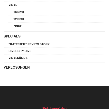
VINYL
10INCH
12INCH
7INCH
SPECIALS
“RATTSTER” REVIEW STORY
DIVERSITY DIVE
VINYLSÜNDE
VERLOSUNGEN
Schlagwörter