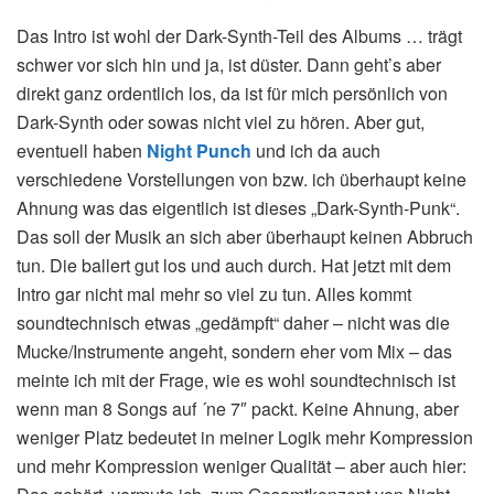
Das Intro ist wohl der Dark-Synth-Teil des Albums … trägt
schwer vor sich hin und ja, ist düster. Dann geht’s aber
direkt ganz ordentlich los, da ist für mich persönlich von
Dark-Synth oder sowas nicht viel zu hören. Aber gut,
eventuell haben
Night Punch
und ich da auch
verschiedene Vorstellungen von bzw. ich überhaupt keine
Ahnung was das eigentlich ist dieses „Dark-Synth-Punk“.
Das soll der Musik an sich aber überhaupt keinen Abbruch
tun. Die ballert gut los und auch durch. Hat jetzt mit dem
Intro gar nicht mal mehr so viel zu tun. Alles kommt
soundtechnisch etwas „gedämpft“ daher – nicht was die
Mucke/Instrumente angeht, sondern eher vom Mix – das
meinte ich mit der Frage, wie es wohl soundtechnisch ist
wenn man 8 Songs auf ´ne 7″ packt. Keine Ahnung, aber
weniger Platz bedeutet in meiner Logik mehr Kompression
und mehr Kompression weniger Qualität – aber auch hier: