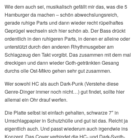
Wie dem auch sei, musikalisch gefällt mir das, was die 5
Hamburger da machen – schön abwechslungsreich,
gerade ruhige Parts und dann wieder recht rüpelhaftes
Geprügel wechseln sich hier schön ab. Der Bass drückt
ordentlich in den ruhigeren Parts, in denen er alleine oder
unterstützt durch den anderen Rhythmusgeber am
Schlagzeug den Takt vorgibt. Das zusammen mit dem mal
dreckigen und dann wieder Goth-getränkten Gesang
durchs olle Ost-Mikro gehen sehr gut zusammen.
Wer sowohl HC als auch Dark-Punk (Verstehe diese
Genre-Dinger immer noch nicht…) gut findet, sollte hier
allemal ein Ohr drauf werfen.
Die Platte selbst ist einfach gehalten, schwarze 7″ in
Umschlagpapier in Schutzhülle und gut ist das. Reicht ja
eigentlich auch. Und passt wiederum auch irgendwie ins
Konzept. Das Cover verbindet die HC- und Dark-Synth-