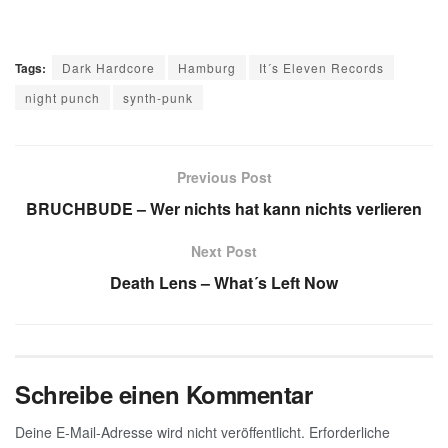
Tags:
Dark Hardcore
Hamburg
It´s Eleven Records
night punch
synth-punk
Previous Post
BRUCHBUDE – Wer nichts hat kann nichts verlieren
Next Post
Death Lens – What´s Left Now
Schreibe einen Kommentar
Deine E-Mail-Adresse wird nicht veröffentlicht.
Erforderliche