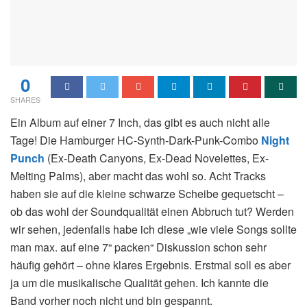
0
SHARES
Ein Album auf einer 7 Inch, das gibt es auch nicht alle
Tage! Die Hamburger HC-Synth-Dark-Punk-Combo
Night
Punch
(Ex-Death Canyons, Ex-Dead Novelettes, Ex-
Melting Palms), aber macht das wohl so. Acht Tracks
haben sie auf die kleine schwarze Scheibe gequetscht –
ob das wohl der Soundqualität einen Abbruch tut? Werden
wir sehen, jedenfalls habe ich diese „wie viele Songs sollte
man max. auf eine 7“ packen“ Diskussion schon sehr
häufig gehört – ohne klares Ergebnis. Erstmal soll es aber
ja um die musikalische Qualität gehen. Ich kannte die
Band vorher noch nicht und bin gespannt.