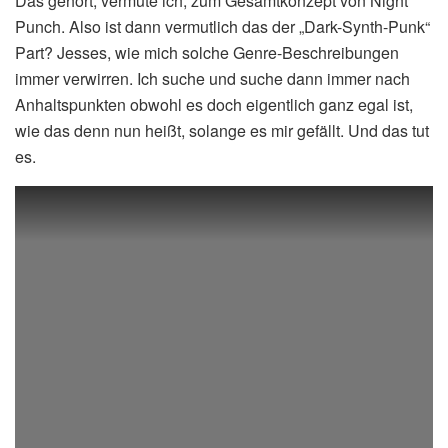
Das gehört, vermute ich, zum Gesamtkonzept von Night
Punch. Also ist dann vermutlich das der „Dark-Synth-Punk“
Part? Jesses, wie mich solche Genre-Beschreibungen
immer verwirren. Ich suche und suche dann immer nach
Anhaltspunkten obwohl es doch eigentlich ganz egal ist,
wie das denn nun heißt, solange es mir gefällt. Und das tut
es.