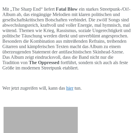
Mit „The Sharp End“ liefert
Fatal Blow
ein starkes Streetpunk-/Oi!-
Album ab, das eingängige Melodien mit klaren politischen und
gesellschaftskritischen Botschaften verbindet. Die zwölf Songs sind
abwechslungsreich, kraftvoll und voller Energie, mal hymnisch, mal
wütend. Themen wie Krieg, Rassismus, soziale Ungerechtigkeit und
politische Täuschung werden direkt und unverblümt angesprochen.
Besonders die Kombination aus mitreißenden Refrains, treibenden
Gitarren und kämpferischen Texten macht das Album zu einem
überzeugenden Statement der antifaschistischen Skinhead-Szene.
Das Album zeigt eindrucksvoll, dass die Band nicht nur die
Tradition von
The Oppressed
fortführt, sondern sich auch als feste
Größe im modernen Streetpunk etabliert.
Wer jetzt zugreifen will, kann das
hier
tun.