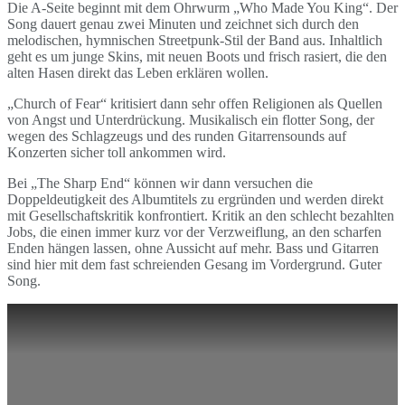
Die A-Seite beginnt mit dem Ohrwurm „Who Made You King“. Der
Song dauert genau zwei Minuten und zeichnet sich durch den
melodischen, hymnischen Streetpunk-Stil der Band aus. Inhaltlich
geht es um junge Skins, mit neuen Boots und frisch rasiert, die den
alten Hasen direkt das Leben erklären wollen.
„Church of Fear“ kritisiert dann sehr offen Religionen als Quellen
von Angst und Unterdrückung. Musikalisch ein flotter Song, der
wegen des Schlagzeugs und des runden Gitarrensounds auf
Konzerten sicher toll ankommen wird.
Bei „The Sharp End“ können wir dann versuchen die
Doppeldeutigkeit des Albumtitels zu ergründen und werden direkt
mit Gesellschaftskritik konfrontiert. Kritik an den schlecht bezahlten
Jobs, die einen immer kurz vor der Verzweiflung, an den scharfen
Enden hängen lassen, ohne Aussicht auf mehr. Bass und Gitarren
sind hier mit dem fast schreienden Gesang im Vordergrund. Guter
Song.