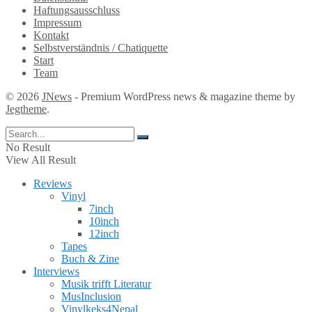
Haftungsausschluss
Impressum
Kontakt
Selbstverständnis / Chatiquette
Start
Team
© 2026
JNews
- Premium WordPress news & magazine theme by
Jegtheme
.
No Result
View All Result
Reviews
Vinyl
7inch
10inch
12inch
Tapes
Buch & Zine
Interviews
Musik trifft Literatur
MusInclusion
Vinylkeks4Nepal