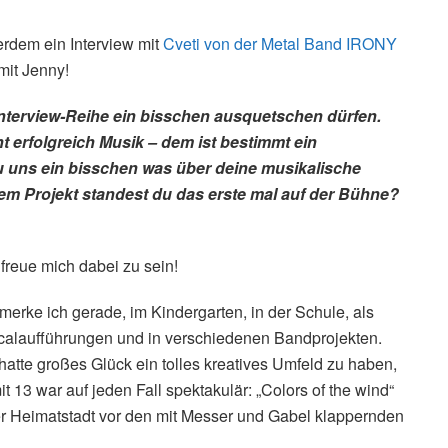
erdem ein Interview mit
Cveti von der Metal Band IRONY
mit Jenny!
 Interview-Reihe ein bisschen ausquetschen dürfen.
t erfolgreich Musik – dem ist bestimmt ein
 uns ein bisschen was über deine musikalische
em Projekt standest du das erste mal auf der Bühne?
 freue mich dabei zu sein!
erke ich gerade, im Kindergarten, in der Schule, als
icalaufführungen und in verschiedenen Bandprojekten.
tte großes Glück ein tolles kreatives Umfeld zu haben,
mit 13 war auf jeden Fall spektakulär: „Colors of the wind“
r Heimatstadt vor den mit Messer und Gabel klappernden