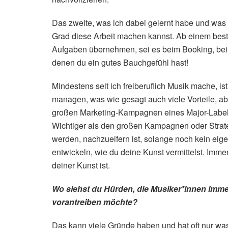
Das zweite, was ich dabei gelernt habe und was i
Grad diese Arbeit machen kannst. Ab einem best
Aufgaben übernehmen, sei es beim Booking, bei 
denen du ein gutes Bauchgefühl hast!
Mindestens seit ich freiberuflich Musik mache, i
managen, was wie gesagt auch viele Vorteile, abe
großen Marketing-Kampagnen eines Major-Labels 
Wichtiger als den großen Kampagnen oder Strateg
werden, nachzueifern ist, solange noch kein eige
entwickeln, wie du deine Kunst vermittelst. Im
deiner Kunst ist.
Wo siehst du Hürden, die Musiker*innen imme
vorantreiben möchte?
Das kann viele Gründe haben und hat oft nur was