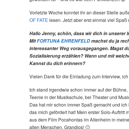
Vorletzte Woche konntet ihr an dieser Stelle auß
OF FATE
lesen. Jetzt aber erst einmal viel Spaß 
Hallo Jenny, schön, dass wir dich in unserer
Mit
FORTUNA EHRENFELD
machst du ja rech
interessanter Weg vorausgegangen. Magst du
Sozialisierung erzählen? Wann und mit welch
Kannst du dich erinnern?
Vielen Dank für die Einladung zum Interview, ich
Ich stand irgendwie schon immer auf der Bühne, m
Teenie in der Musikschule, bei Theater und Mus
Das hat mir schon immer Spaß gemacht und ich ha
das mich gefördert hat! Mein erster Solo-Auftritt 
aus dem Film Pocahontas im Altenheim in meine
alten Menschen. Grandios! 🙂