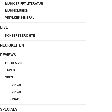
MUSIK TRIFFT LITERATUR
MUSINCLUSION
VINYLKEKS4NEPAL
LIVE
KONZERTBERICHTE
NEUIGKEITEN
REVIEWS
BUCH & ZINE
TAPES
VINYL
10INCH
12INCH
7INCH
SPECIALS