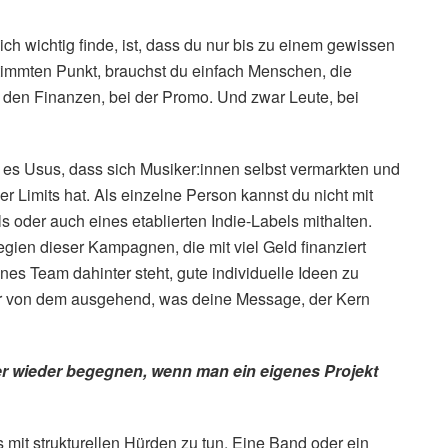
ch wichtig finde, ist, dass du nur bis zu einem gewissen
immten Punkt, brauchst du einfach Menschen, die
den Finanzen, bei der Promo. Und zwar Leute, bei
st es Usus, dass sich Musiker:innen selbst vermarkten und
r Limits hat. Als einzelne Person kannst du nicht mit
oder auch eines etablierten Indie-Labels mithalten.
ien dieser Kampagnen, die mit viel Geld finanziert
nes Team dahinter steht, gute individuelle Ideen zu
mer von dem ausgehend, was deine Message, der Kern
r wieder begegnen, wenn man ein eigenes Projekt
 mit strukturellen Hürden zu tun. Eine Band oder ein