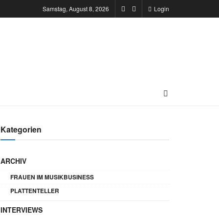
Samstag, August 8, 2026
Login
Kategorien
ARCHIV
FRAUEN IM MUSIKBUSINESS
PLATTENTELLER
INTERVIEWS