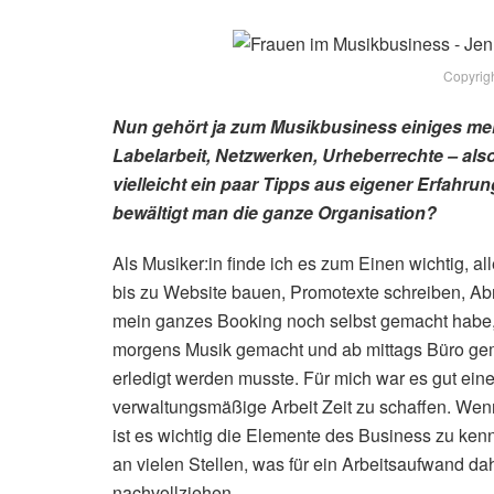
Copyrigh
Nun gehört ja zum Musikbusiness einiges mehr
Labelarbeit, Netzwerken, Urheberrechte – also
vielleicht ein paar Tipps aus eigener Erfahrun
bewältigt man die ganze Organisation?
Als Musiker:in finde ich es zum Einen wichtig, 
bis zu Website bauen, Promotexte schreiben, Abr
mein ganzes Booking noch selbst gemacht habe, 
morgens Musik gemacht und ab mittags Büro ge
erledigt werden musste. Für mich war es gut eine 
verwaltungsmäßige Arbeit Zeit zu schaffen. Wenn
ist es wichtig die Elemente des Business zu ken
an vielen Stellen, was für ein Arbeitsaufwand d
nachvollziehen.