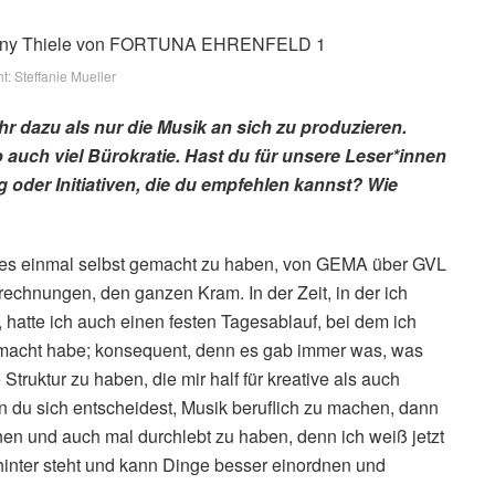
t: Steffanie Mueller
 dazu als nur die Musik an sich zu produzieren.
 auch viel Bürokratie. Hast du für unsere Leser*innen
g oder Initiativen, die du empfehlen kannst? Wie
alles einmal selbst gemacht zu haben, von GEMA über GVL
echnungen, den ganzen Kram. In der Zeit, in der ich
hatte ich auch einen festen Tagesablauf, bei dem ich
macht habe; konsequent, denn es gab immer was, was
Struktur zu haben, die mir half für kreative als auch
 du sich entscheidest, Musik beruflich zu machen, dann
nen und auch mal durchlebt zu haben, denn ich weiß jetzt
ahinter steht und kann Dinge besser einordnen und