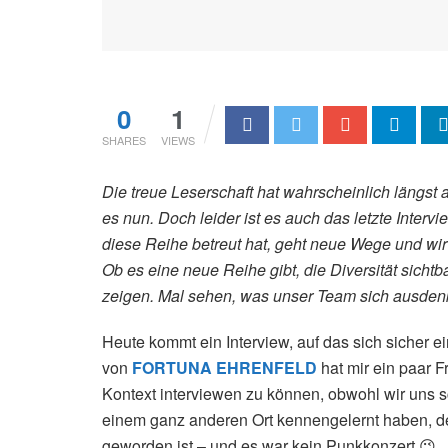
0
1
SHARES
VIEWS
Die treue Leserschaft hat wahrscheinlich längst a
es nun. Doch leider ist es auch das letzte Inter
diese Reihe betreut hat, geht neue Wege und wi
Ob es eine neue Reihe gibt, die Diversität sich
zeigen. Mal sehen, was unser Team sich ausdenk
Heute kommt ein Interview, auf das sich sicher e
von
FORTUNA EHRENFELD
hat mir ein paar F
Kontext interviewen zu können, obwohl wir uns s
einem ganz anderen Ort kennengelernt haben, de
geworden ist – und es war kein Punkkonzert 😉