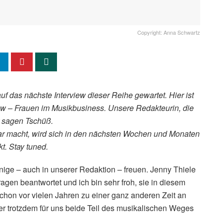
Copyright: Anna Schwartz
uf das nächste Interview dieser Reihe gewartet. Hier ist
view – Frauen im Musikbusiness. Unsere Redakteurin, die
r sagen Tschüß.
tbar macht, wird sich in den nächsten Wochen und Monaten
t. Stay tuned.
inige – auch in unserer Redaktion – freuen. Jenny Thiele
ragen beantwortet und ich bin sehr froh, sie in diesem
chon vor vielen Jahren zu einer ganz anderen Zeit an
r trotzdem für uns beide Teil des musikalischen Weges