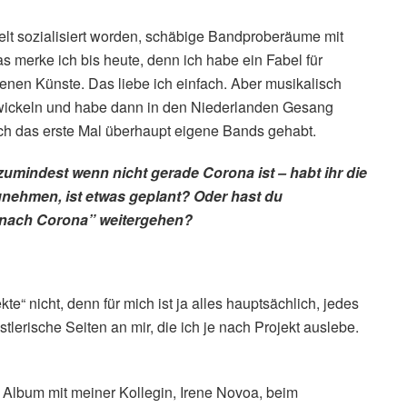
welt sozialisiert worden, schäbige Bandproberäume mit
as merke ich bis heute, denn ich habe ein Fabel für
enen Künste. Das liebe ich einfach. Aber musikalisch
twickeln und habe dann in den Niederlanden Gesang
auch das erste Mal überhaupt eigene Bands gehabt.
 zumindest wenn nicht gerade Corona ist – habt ihr die
nehmen, ist etwas geplant? Oder hast du
“nach Corona” weitergehen?
te“ nicht, denn für mich ist ja alles hauptsächlich, jedes
lerische Seiten an mir, die ich je nach Projekt auslebe.
Album mit meiner Kollegin, Irene Novoa, beim