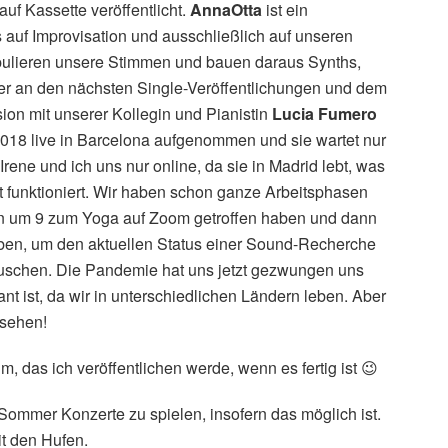
auf Kassette veröffentlicht.
AnnaOtta
ist ein
 auf Improvisation und ausschließlich auf unseren
pulieren unsere Stimmen und bauen daraus Synths,
der an den nächsten Single-Veröffentlichungen und dem
ion mit unserer Kollegin und Pianistin
Lucia Fumero
018 live in Barcelona aufgenommen und sie wartet nur
Irene und ich uns nur online, da sie in Madrid lebt, was
 gut funktioniert. Wir haben schon ganze Arbeitsphasen
 um 9 zum Yoga auf Zoom getroffen haben und dann
ben, um den aktuellen Status einer Sound-Recherche
uschen. Die Pandemie hat uns jetzt gezwungen uns
nt ist, da wir in unterschiedlichen Ländern leben. Aber
 sehen!
 das ich veröffentlichen werde, wenn es fertig ist 😉
 Sommer Konzerte zu spielen, insofern das möglich ist.
it den Hufen.