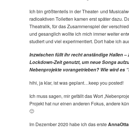
Ich bin größtenteils in der Theater- und Musical
radioaktiven Toiletten kamen erst später dazu. D
Theatralik, für das Zusammenspiel der verschied
und gesanglich wollte ich mich immer weiter en
studiert und viel experimentiert. Dort habe ich 
Inzwischen füllt ihr recht anständige Hallen –
Lockdown-Zeit genutzt, um neue Songs aufzu
Nebenprojekte vorangetrieben? Wie wird es 
hihi, ja klar, ist was geplant…keep you posted!
Ich muss sagen, mir gefällt das Wort „Nebenprojek
Projekt hat nur einen anderen Fokus, andere künst
🙂
Im Dezember 2020 habe ich das erste
AnnaOtta