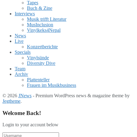
Tapes
Buch & Zine
Interviews
Musik trifft Literatur
MusInclusion
Vinylkeks4Nepal
News
Live
Konzertberichte
Specials
Vinylsünde
Diversity Dive
Team
Archiv
Plattenteller
Frauen im Musikbusiness
© 2026
JNews
- Premium WordPress news & magazine theme by
Jegtheme
.
Welcome Back!
Login to your account below