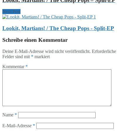
Lookit, Martians! / The Cheap Pops – Split-EP
Next Post
Lookit, Martians! / The Cheap Pops - Split-EP
Schreibe einen Kommentar
Deine E-Mail-Adresse wird nicht veröffentlicht.
Erforderliche
Felder sind mit
*
markiert
Kommentar
*
Name
*
E-Mail-Adresse
*