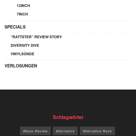
12INCH
7INCH
SPECIALS
“RATTSTER” REVIEW STORY
DIVERSITY DIVE
VINYLSÜNDE
VERLOSUNGEN
Schlagwörter
Album Review
Alternative
Alternative Rock