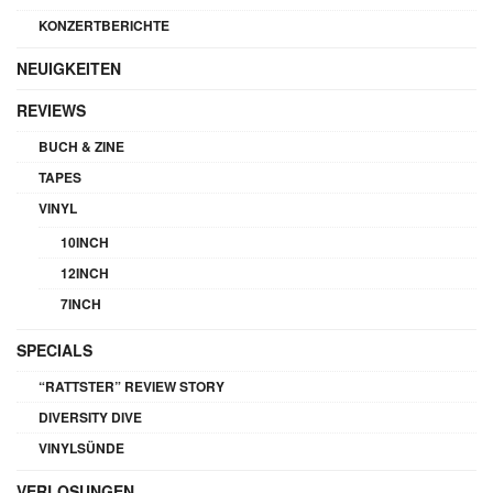
KONZERTBERICHTE
NEUIGKEITEN
REVIEWS
BUCH & ZINE
TAPES
VINYL
10INCH
12INCH
7INCH
SPECIALS
“RATTSTER” REVIEW STORY
DIVERSITY DIVE
VINYLSÜNDE
VERLOSUNGEN