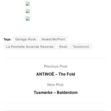
Tags:
Garage Rock
Hawel/McPhail
La Pochette Surprise Records
Rock
Tocotronic
Previous Post
ANTINOË – The Fold
Next Post
Tusmørke – Balderdom