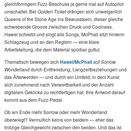
gleichförmigem Fuzz-Beschuss ja gerne mal auf Autopilot
umschaltet. Bei
Golden Ticket
drängen sich unweigerlich
Queens of the Stone Age ins Bewusstsein, dieser gleiche
schwebende Groove zwischen Druck und Coolness.
Hawel schreibt und singt alle Songs, McPhail sitzt hinterm
Schlagzeug und an den Reglern — eine klare
Arbeitsteilung, die dem Material spürbar guttut.
Thematisch bewegen sich
Hawel/McPhail
auf
Sorrow
Wonderland
durch Entfremdung, Langzeitbeziehungen und
das Älterwerden — und durch ein Umfeld, in dem Kunst
sich zunehmend nach Verwertbarkeit und der Anzahl
digitalem Geklicke zu rechtfertigen hat. Ihre Antwort darauf
kommt aus dem Fuzz-Pedal.
Ob am Ende mehr Sorrow oder mehr Wonderland
überwiegt? Vermutlich keins von beidem — eher das
trotzige Gleichgewicht zwischen den beiden. Und das ist