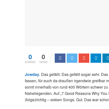
0
0
SHARES
VIEWS
Jowday
. Das gefällt. Das gefällt sogar sehr. Da
fassen, für euch da draußen irgendwie greifbar
somit innerhalb von rund 400 Wörtern schwer zu 
Naheliegenden. Auf „7 Good Reasons Why You S
(folge)richtig – sieben Songs. Gut. Das war scho