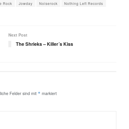
ie Rock
Jowday
Noiserock
Nothing Left Records
Next Post
The Shrieks – Killer´s Kiss
liche Felder sind mit
markiert
*