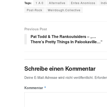
Tags:
1 A 0
Alternative
Entes Anomicos
Ind
Post-Rock
Weirdough.Collective
Previous Post
Pat Todd & The Rankoutsiders – „…
There’s Pretty Things In Palookaville…“
Schreibe einen Kommentar
Deine E-Mail-Adresse wird nicht veröffentlicht.
Erforder
Kommentar
*