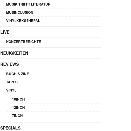
MUSIK TRIFFT LITERATUR
MUSINCLUSION
VINYLKEKS4NEPAL
LIVE
KONZERTBERICHTE
NEUIGKEITEN
REVIEWS
BUCH & ZINE
TAPES
VINYL
10INCH
12INCH
7INCH
SPECIALS