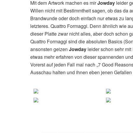
Mit dem Artwork machen es mir
Jowday
leider g
Willen nicht mit Bestimmtheit sagen, ob das da a
Brandwunde oder doch einfach nur etwas zu lang
letzteres. Quattro Formaggi. Denn ähnlich wie au
dieser Platte zwar nicht alles, aber doch schon g
Quattro Formaggi sind die absoluten Basics (Son
ansonsten geizen
Jowday
leider schon sehr mit
etwas mehr erfahren von dieser spannenden und 
Vorerst auf jeden Fall mal nach „7 Good Reaso
Ausschau halten und ihnen eben jenen Gefallen 