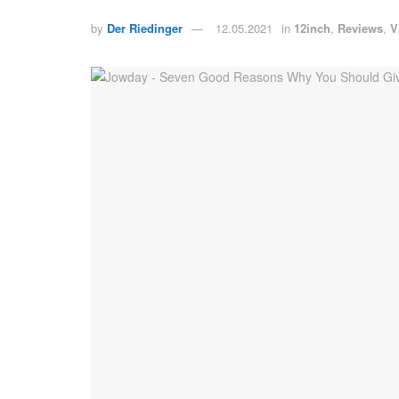
by
Der Riedinger
12.05.2021
in
12inch
,
Reviews
,
V