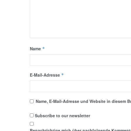
Name
*
E-Mail-Adresse
*
Name, E-Mail-Adresse und Website in diesem B
Subscribe to our newsletter
Benachrichtige mich über nachfolgende Kommentar