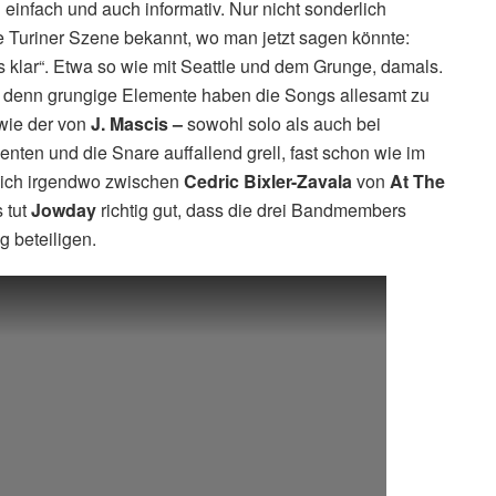
infach und auch informativ. Nur nicht sonderlich
che Turiner Szene bekannt, wo man jetzt sagen könnte:
es klar“. Etwa so wie mit Seattle und dem Grunge, damals.
r, denn grungige Elemente haben die Songs allesamt zu
 wie der von
J. Mascis –
sowohl solo als auch bei
ten und die Snare auffallend grell, fast schon wie im
sich irgendwo zwischen
Cedric
Bixler-Zavala
von
At The
 tut
Jowday
richtig gut, dass die drei Bandmembers
 beteiligen.