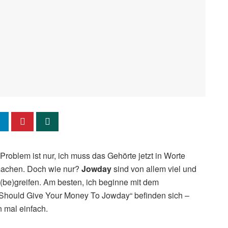
s Problem ist nur, ich muss das Gehörte jetzt in Worte
 machen. Doch wie nur?
Jowday
sind von allem viel und
(be)greifen. Am besten, ich beginne mit dem
hould Give Your Money To Jowday“ befinden sich –
n mal einfach.