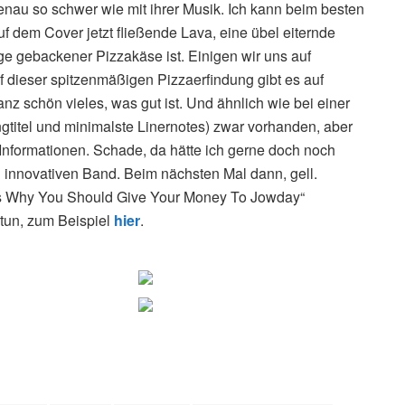
enau so schwer wie mit ihrer Musik. Ich kann beim besten
uf dem Cover jetzt fließende Lava, eine übel eiternde
e gebackener Pizzakäse ist. Einigen wir uns auf
f dieser spitzenmäßigen Pizzaerfindung gibt es auf
anz schön vieles, was gut ist. Und ähnlich wie bei einer
gtitel und minimalste Linernotes) zwar vorhanden, aber
 Informationen. Schade, da hätte ich gerne doch noch
innovativen Band. Beim nächsten Mal dann, gell.
ns Why You Should Give Your Money To Jowday“
tun, zum Beispiel
hier
.