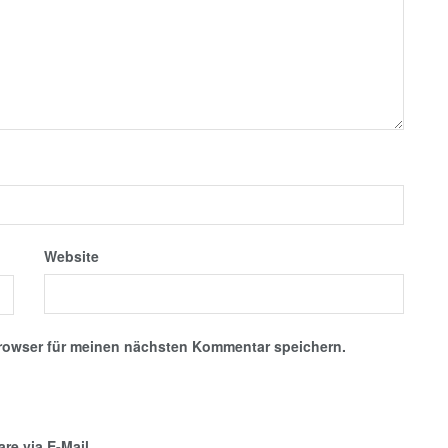
Website
rowser für meinen nächsten Kommentar speichern.
e via E-Mail.