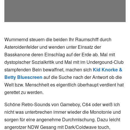
Wummernd steuern die beiden Ihr Raumschiff durch
Asteroidenfelder und wenden unter Einsatz der
Basskanone deren Einschlag auf der Erde ab. Mal mit
dystopischer Sozialkritik und Mal mit im Undergound-Club
stampfenden Bein bewaffnet, machen sich
Kid Knorke &
Betty Bluescreen
auf die Suche nach der Antwort ob die
Welt bzw. Menschheit es eigentlich
überhaupt
verdient hat
gerettet zu werden.
Schöne Retro-Sounds von Gameboy, C64 oder weiß ich
nicht was unterbrechen immer wieder die Monotonie und
sorgen für eine angenehme Durchmischung. Dazu leicht
angerotzer NDW Gesang mit Dark/Coldwave touch,