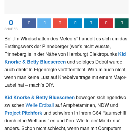
0
SHARES
Bei „Im Windschatten des Meteors“ handelt es sich um das
Erstlingswerk der Pinneberger (wer’s nicht wusste,
Pinneberg is in der Nähe von Hamburg) Elektropunks
Kid
Knorke & Betty Bluescreen
und selbiges Debüt wurde
auch direkt in Eigenregie veröffentlicht. Warum auch nicht,
wenn man keine Lust auf Knebelverträge mit einem Major-
Label hat – mach’s DIY.
Kid Knorke & Betty Bluescreen
bewegen sich irgendwo
zwischen
Welle Erdball
auf Amphetaminen, NDW und
Project Pitchfork
und schwirren in ihrem C64 Raumschiff
durch eine Welt aus 1en und 0en. Wie in der Matrix nur
anders. Schon nicht schlecht, wenn man mit Computern