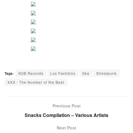
Tags:
KOB Records
Los Fastidios
Ska
Streetpunk
XXX - The Number of the Beat
Previous Post
Snacks Compilation – Various Artists
Next Post