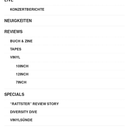
KONZERTBERICHTE
NEUIGKEITEN
REVIEWS
BUCH & ZINE
TAPES
VINYL
10INCH
12INCH
7INCH
SPECIALS
“RATTSTER” REVIEW STORY
DIVERSITY DIVE
VINYLSÜNDE