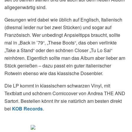
allgegenwärtig sind.
Gesungen wird dabei wie üblich auf Englisch, Italienisch
(diesmal leider nur bei zwei Stücken) und sogar auf
Französisch. Wer unbedingt Anpsieltipps braucht, sollte
mal in „Back in ’79“, „These Boots“, das oben verlinkte
„Take a Stand“ oder den schönen Closer „Tu Lo Sai“
reinhören. Eigentlich sollte man das Album aber lieber am
Stück genießen – dazu passt ein guter italienischer
Rotwein ebenso wie das klassische Dosenbier.
Die LP kommt in klassischem schwarzen Vinyl, mit
Textblatt und schönem Comiccover von Andrea THE AND
Sartori. Bestellen könnt ihr sie natürlich am besten direkt
bei
KOB Records
.