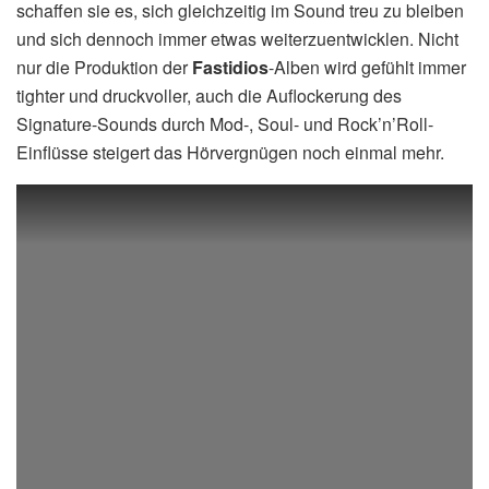
schaffen sie es, sich gleichzeitig im Sound treu zu bleiben
und sich dennoch immer etwas weiterzuentwicklen. Nicht
nur die Produktion der
Fastidios
-Alben wird gefühlt immer
tighter und druckvoller, auch die Auflockerung des
Signature-Sounds durch Mod-, Soul- und Rock’n’Roll-
Einflüsse steigert das Hörvergnügen noch einmal mehr.
Schön ist auch, dass Enricos Ehefrau Elisa, die die Band