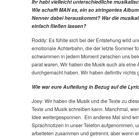
Ihr habt vielleicht unterschiedliche musikali
Wie schafft MAN es, ein so stringentes Albu
Nenner dabei herauskommt? War die musikali
einfach fließen lassen?
Roddy: Es fühlte sich bei der Entstehung wild un
emotionale Achterbahn, die der letzte Sommer für
schwammen in jedem Moment zwischen uns beide
parat waren. Wir haben die Musik auch als eine A
durchgemacht haben. Wir haben definitiv nichts g
Wie war eure Aufteilung in Bezug auf die Lyr
Joey: Wir haben die Musik und die Texte zu dies
Texte und Musik schreiben kann. Manchmal, wenn 
Idee weitergesponnen. Ein anderes Mal sind wir
Sprachnotizen in unser Telefon aufgenommen, u
arbeiteten zusammen und getrennt, aber wenn eine