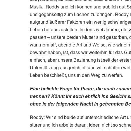
Musik. Roddy und ich können unglaublich gut S
uns gegenseitig zum Lachen zu bringen. Roddy i
aufgrund äußerer Faktoren ein wenig schwieriger 
Leben herauszustellen. In den zwei Jahren, die 
passiert – unsere beiden Mütter sind gestorben,
war „normal“, aber die Art und Weise, wie wir e
bewahrt haben, ist, dass wir weiterhin für das G
einfach, aber unsere Beziehung ist seit der erst
Unterstützung ausgerichtet, und wir schaffen wei
Leben beschließt, uns in den Weg zu werfen.
Eine beliebte Frage für Paare, die auch zus
trennen? Könnt ihr euch ehrlich ins Gesicht 
ohne in der folgenden Nacht in getrennten Be
Roddy: Wir sind beide auf unterschiedliche Art un
sturer und ich arbeite daran, Ideen nicht so sch