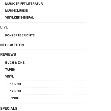
MUSIK TRIFFT LITERATUR
MUSINCLUSION
VINYLKEKS4NEPAL
LIVE
KONZERTBERICHTE
NEUIGKEITEN
REVIEWS
BUCH & ZINE
TAPES
VINYL
10INCH
12INCH
7INCH
SPECIALS