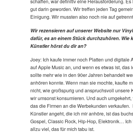
schaffen, war definitiv eine Herausforderung. Es i
gut darin geworden. Wir treffen jeden Tag gem
Einigung. Wir mussten also noch nie auf getrennt
Wir rezensieren auf unserer Website nur Viny
dafür, es an einem Stück durchzuhören. Wie
Künstler hörst du dir an?
Joey: Ich kaufe immer noch Platten und digitale 
auf Apple Music an, und wenn es etwas ist, das ic
sollte mehr wie in den 90er Jahren behandelt w
anhören konnte. Wenn man sie mochte, kaufte man
nicht, wie großspurig und anspruchsvoll unsere 
wir umsonst konsumieren. Und auch umgekehrt, wi
das die Firmen an die Werbekunden verkaufen. 
Künstler angeht, die ich mir anhöre, ist das buch
Gospel, Classic Rock, Hip-Hop, Elektronik… Ich b
allzu viel, das für mich tabu ist.