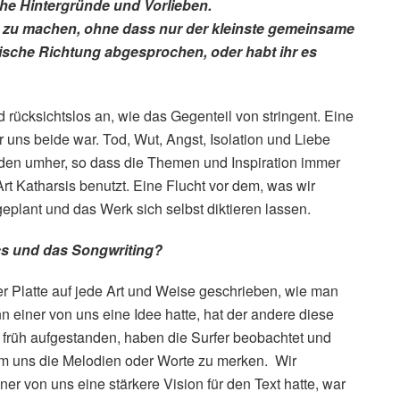
sche Hintergründe und Vorlieben.
m zu machen, ohne dass nur der kleinste gemeinsame
sche Richtung abgesprochen, oder habt ihr es
d rücksichtslos an, wie das Gegenteil von stringent. Eine
 uns beide war. Tod, Wut, Angst, Isolation und Liebe
n umher, so dass die Themen und Inspiration immer
rt Katharsis benutzt. Eine Flucht vor dem, was wir
eplant und das Werk sich selbst diktieren lassen.
ics und das Songwriting?
er Platte auf jede Art und Weise geschrieben, wie man
einer von uns eine Idee hatte, hat der andere diese
 früh aufgestanden, haben die Surfer beobachtet und
m uns die Melodien oder Worte zu merken. Wir
r von uns eine stärkere Vision für den Text hatte, war