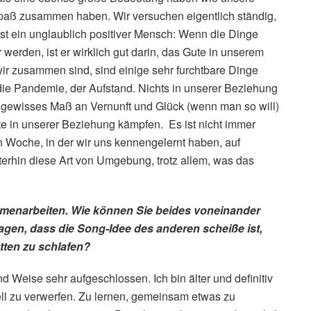
paß zusammen haben. Wir versuchen eigentlich ständig,
st ein unglaublich positiver Mensch: Wenn die Dinge
werden, ist er wirklich gut darin, das Gute in unserem
wir zusammen sind, sind einige sehr furchtbare Dinge
 die Pandemie, der Aufstand. Nichts in unserer Beziehung
in gewisses Maß an Vernunft und Glück (wenn man so will)
ute in unserer Beziehung kämpfen. Es ist nicht immer
en Woche, in der wir uns kennengelernt haben, auf
terhin diese Art von Umgebung, trotz allem, was das
ammenarbeiten. Wie können Sie beides voneinander
sagen, dass die Song-Idee des anderen scheiße ist,
tten zu schlafen?
d Weise sehr aufgeschlossen. Ich bin älter und definitiv
nell zu verwerfen. Zu lernen, gemeinsam etwas zu