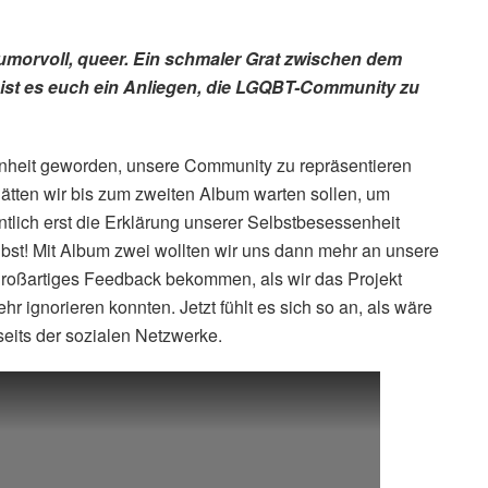
humorvoll, queer. Ein schmaler Grat zwischen dem
 ist es euch ein Anliegen, die LGQBT-Community zu
enheit geworden, unsere Community zu repräsentieren
s hätten wir bis zum zweiten Album warten sollen, um
ntlich erst die Erklärung unserer Selbstbesessenheit
lbst! Mit Album zwei wollten wir uns dann mehr an unsere
oßartiges Feedback bekommen, als wir das Projekt
r ignorieren konnten. Jetzt fühlt es sich so an, als wäre
seits der sozialen Netzwerke.