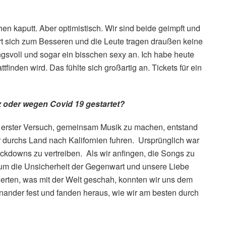
hen kaputt. Aber optimistisch. Wir sind beide geimpft und
rt sich zum Besseren und die Leute tragen draußen keine
ngsvoll und sogar ein bisschen sexy an. Ich habe heute
tfinden wird. Das fühlte sich großartig an. Tickets für ein
z oder wegen Covid 19 gestartet?
r erster Versuch, gemeinsam Musik zu machen, entstand
er durchs Land nach Kalifornien fuhren. Ursprünglich war
ockdowns zu vertreiben. Als wir anfingen, die Songs zu
xte um die Unsicherheit der Gegenwart und unsere Liebe
erten, was mit der Welt geschah, konnten wir uns dem
einander fest und fanden heraus, wie wir am besten durch