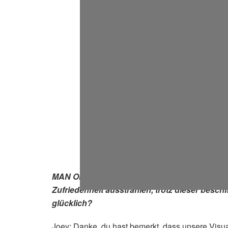
MAN ON MAN ist ein audiovisuelles Projekt. I
Zufriedenheit ausstrahlen, trotz dieser besc
glücklich?
Joey: Danke, du hast bemerkt, dass unsere Vis