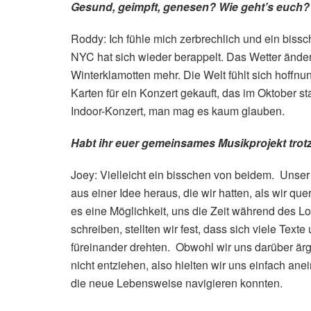
Gesund, geimpft, genesen? Wie geht’s euch?
Roddy: Ich fühle mich zerbrechlich und ein bissc
NYC hat sich wieder berappelt. Das Wetter ände
Winterklamotten mehr. Die Welt fühlt sich hoffnu
Karten für ein Konzert gekauft, das im Oktober stat
Indoor-Konzert, man mag es kaum glauben.
Habt ihr euer gemeinsames Musikprojekt trot
Joey: Vielleicht ein bisschen von beidem. Unse
aus einer Idee heraus, die wir hatten, als wir qu
es eine Möglichkeit, uns die Zeit während des L
schreiben, stellten wir fest, dass sich viele Te
füreinander drehten. Obwohl wir uns darüber ärg
nicht entziehen, also hielten wir uns einfach an
die neue Lebensweise navigieren konnten.