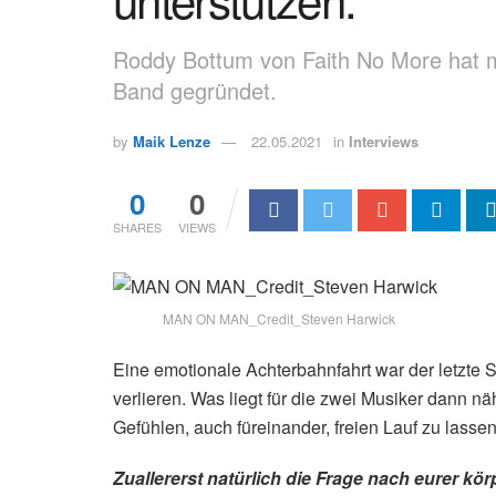
Roddy Bottum von Faith No More hat 
Band gegründet.
by
Maik Lenze
22.05.2021
in
Interviews
0
0
SHARES
VIEWS
MAN ON MAN_Credit_Steven Harwick
Eine emotionale Achterbahnfahrt war der letzte S
verlieren. Was liegt für die zwei Musiker dann 
Gefühlen, auch füreinander, freien Lauf zu lasse
Zuallererst natürlich die Frage nach eurer k