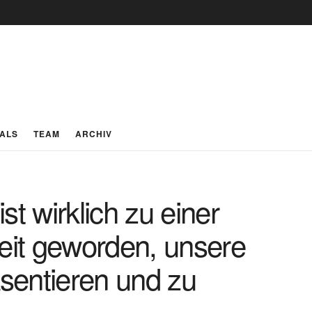
IALS
TEAM
ARCHIV
 wirklich zu einer
it geworden, unsere
sentieren und zu