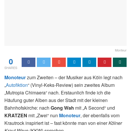
Monteur
0
SHARES
Monoteur
zum Zweiten – der Musiker aus Köln legt nach
„
Autofiktion
“ (Vinyl-Keks-Review) sein zweites Album
„Mutropia Chimaera“ nach. Erstaunlich finde ich die
Häufung guter Alben aus der Stadt mit der kleinen
Bahnhofskirche: nach
Gong Wah
mit „A Second“ und
KRATZEN
mit „Zwei“ nun
Monoteur
, der ebenfalls vom
Krautrock inspiriert ist – fast könnte man von einer
Kölner
Kraut Wave
(KKW) sprechen.