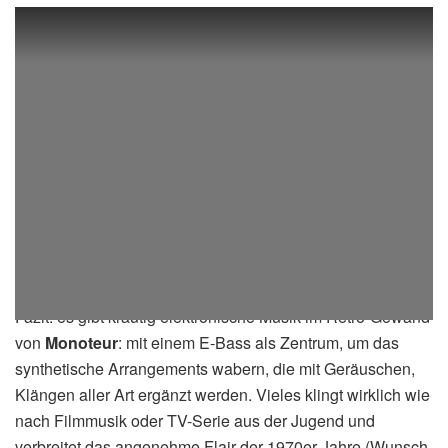
Fazit: es gibt krautig elektronische Musik im Retro-Gewand
von
Monoteur
: mit einem E-Bass als Zentrum, um das
synthetische Arrangements wabern, die mit Geräuschen,
Klängen aller Art ergänzt werden. Vieles klingt wirklich wie
nach Filmmusik oder TV-Serie aus der Jugend und
verbreitet das angenehme Flair der 1970er Jahre (Wunsch