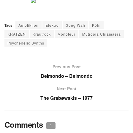
Tags:
Autofiktion
Elektro
Gong Wah
Köln
KRATZEN
Krautrock
Monoteur
Mutropia Chiamaera
Psychedelic Synths
Previous Post
Belmondo – Belmondo
Next Post
The Grabøwskis – 1977
Comments
1