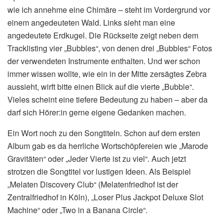
wie ich annehme eine Chimäre – steht im Vordergrund vor
einem angedeuteten Wald. Links sieht man eine
angedeutete Erdkugel. Die Rückseite zeigt neben dem
Tracklisting vier „Bubbles“, von denen drei „Bubbles“ Fotos
der verwendeten Instrumente enthalten. Und wer schon
immer wissen wollte, wie ein in der Mitte zersägtes Zebra
aussieht, wirft bitte einen Blick auf die vierte „Bubble“.
Vieles scheint eine tiefere Bedeutung zu haben – aber da
darf sich Hörer:in gerne eigene Gedanken machen.
Ein Wort noch zu den Songtiteln. Schon auf dem ersten
Album gab es da herrliche Wortschöpfereien wie „Marode
Gravitäten“ oder „Jeder Vierte ist zu viel“. Auch jetzt
strotzen die Songtitel vor lustigen Ideen. Als Beispiel
„Melaten Discovery Club“ (Melatenfriedhof ist der
Zentralfriedhof in Köln), „Loser Plus Jackpot Deluxe Slot
Machine“ oder „Two in a Banana Circle“.