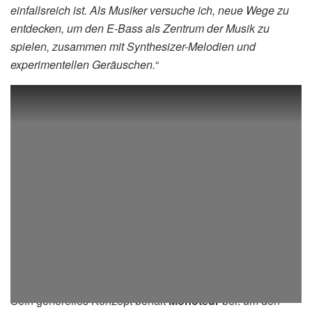
einfallsreich ist. Als Musiker versuche ich, neue Wege zu
entdecken, um den E-Bass als Zentrum der Musik zu
spielen, zusammen mit Synthesizer-Melodien und
experimentellen Geräuschen.
“
Sein generelles Konzept behält
Monoteur
bei: um den