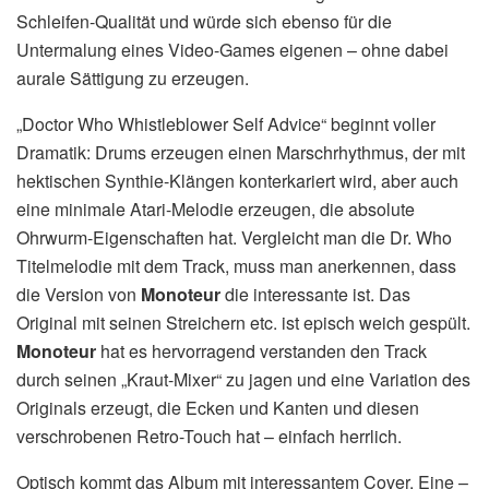
Schleifen-Qualität und würde sich ebenso für die
Untermalung eines Video-Games eigenen – ohne dabei
aurale Sättigung zu erzeugen.
„Doctor Who Whistleblower Self Advice“ beginnt voller
Dramatik: Drums erzeugen einen Marschrhythmus, der mit
hektischen Synthie-Klängen konterkariert wird, aber auch
eine minimale Atari-Melodie erzeugen, die absolute
Ohrwurm-Eigenschaften hat. Vergleicht man die Dr. Who
Titelmelodie mit dem Track, muss man anerkennen, dass
die Version von
Monoteur
die interessante ist. Das
Original mit seinen Streichern etc. ist episch weich gespült.
Monoteur
hat es hervorragend verstanden den Track
durch seinen „Kraut-Mixer“ zu jagen und eine Variation des
Originals erzeugt, die Ecken und Kanten und diesen
verschrobenen Retro-Touch hat – einfach herrlich.
Optisch kommt das Album mit interessantem Cover. Eine –