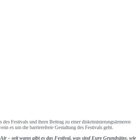
s des Festivals und ihren Beitrag zu einer diskriminierungsärmeren
nn es um die barrierefreie Gestaltung des Festivals geht.
ir – seit wann gibt es das Festival, was sind Eure Grundsätze, wie