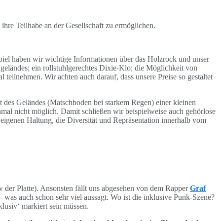
ihre Teilhabe an der Gesellschaft zu ermöglichen.
ispiel haben wir wichtige Informationen über das Holzrock und unser
geländes; ein rollstuhlgerechtes Dixie-Klo; die Möglichkeit von
al teilnehmen.
Wir achten auch darauf, dass unsere Preise so gestaltet
it des Geländes (Matschboden bei starkem Regen) einer kleinen
nmal nicht möglich. Damit schließen wir beispielweise auch gehörlose
r eigenen Haltung, die Diversität und Repräsentation innerhalb vom
 der Platte).
Ansonsten fällt uns abgesehen von dem Rapper
Graf
 – was auch schon sehr viel aussagt. Wo ist die inklusive Punk-Szene?
klusiv‘ markiert sein müssen.