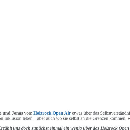
e und Jonas
vom
Holzrock Open Air
etwas über das Selbstverständni
on Inklusion leben – aber auch wo sie selbst an die Grenzen kommen, we
Erzählt uns doch zunächst einmal ein wenig über das Holzrock Open A