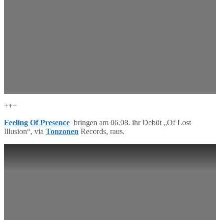
+++
Feeling Of Presence
bringen am 06.08. ihr Debüt „Of Lost
Illusion“, via
Tonzonen
Records, raus.