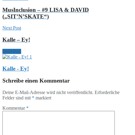
MusInclusion – #9 LISA & DAVID
(„SIT’N’SKATE“)
Next Post
Kalle – Ey!
Next Post
Kalle - Ey!
Schreibe einen Kommentar
Deine E-Mail-Adresse wird nicht veröffentlicht.
Erforderliche
Felder sind mit
*
markiert
Kommentar
*