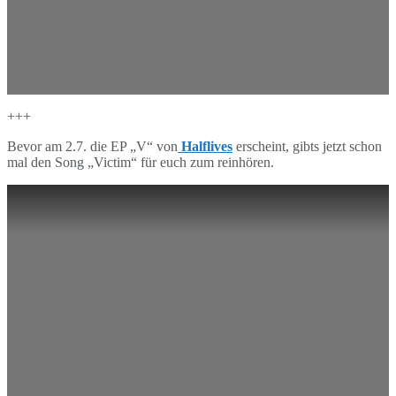
+++
Bevor am 2.7. die EP „V“ von
Halflives
erscheint, gibts jetzt schon
mal den Song „Victim“ für euch zum reinhören.