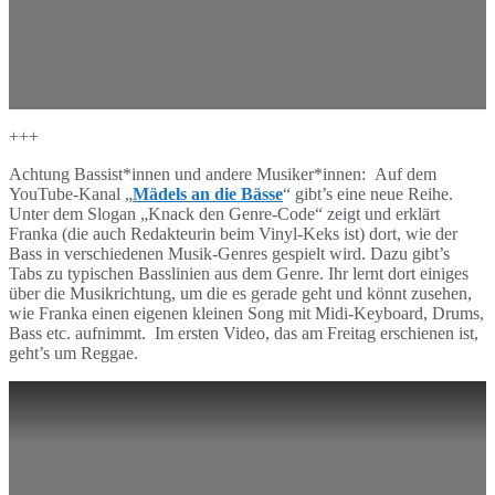
+++
Achtung Bassist*innen und andere Musiker*innen: Auf dem
YouTube-Kanal „
Mädels an die Bässe
“ gibt’s eine neue Reihe.
Unter dem Slogan „Knack den Genre-Code“ zeigt und erklärt
Franka (die auch Redakteurin beim Vinyl-Keks ist) dort, wie der
Bass in verschiedenen Musik-Genres gespielt wird. Dazu gibt’s
Tabs zu typischen Basslinien aus dem Genre. Ihr lernt dort einiges
über die Musikrichtung, um die es gerade geht und könnt zusehen,
wie Franka einen eigenen kleinen Song mit Midi-Keyboard, Drums,
Bass etc. aufnimmt. Im ersten Video, das am Freitag erschienen ist,
geht’s um Reggae.