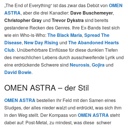
„The End of Everything“ ist das zwar das Debüt von
OMEN
ASTRA
, aber die drei Kanadier:
Dave Buschemeyer
,
Christopher Gray
und
Trevor Dykstra
sind bereits
gestandene Recken des Genres. Ihre Ex-Bands liest sich
wie ein Who-is-Who:
The Black Maria
,
Spread The
Disease
,
New Day Rising
und
The Abandoned Hearts
Club
. Unüberhörbare Einflüsse für diese dunklen Tiefen
des menschlichen Lebens durch ausschweifende Lyrik und
eine erdrückende Schwere sind
Neurosis
,
Gojira
und
David Bowie
.
OMEN ASTRA – der Stil
OMEN ASTRA
bestellen ihr Feld mit den Samen eines
Sludges, der alles nieder walzt und erdrückt, was sich ihm
in den Weg stellt. Der Kompass von
OMEN ASTRA
steht
dabei auf: Post-Metal, zu mindest, was diese schwer