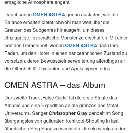
erträgliche Atmosphäre angeht.
Dabei haben
OMEN ASTRA
genau austariert, wie die
Balance erhalten bleibt, obwohl man weit über die
Grenzen des Subgenres hinausgeht, um dieses
einzigartige, lovecraftsche Monster zu erschaffen. Mit einer
perfiden Gemeinheit, weben
OMEN ASTRA
dazu ihre
Fäden, um den Hörer in einen tranceähnlichen Zustand zu
versetzen, deren Bewusstseinserweiterung allerdings nur
die Offenheit für Dystopien und Apokalypsen bringt.
OMEN ASTRA – das Album
Der zweite Track „False Gods“ ist die erste Single des
Albums und eine Expedition an die grenzen des Metal-
Universums. Sänger
Christopher Gray
pendelt im Song
übergangslos von gutturalen Kehlkopf-Shouting in fast
ätherischen Sing Sang zu wechseln, die ein wenig an den