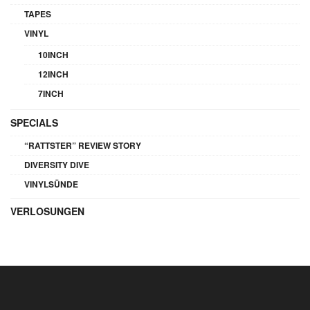
TAPES
VINYL
10INCH
12INCH
7INCH
SPECIALS
“RATTSTER” REVIEW STORY
DIVERSITY DIVE
VINYLSÜNDE
VERLOSUNGEN