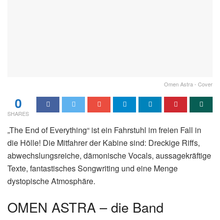
Omen Astra - Cover
0
SHARES
„The End of Everything“ ist ein Fahrstuhl im freien Fall in
die Hölle! Die Mitfahrer der Kabine sind: Dreckige Riffs,
abwechslungsreiche, dämonische Vocals, aussagekräftige
Texte, fantastisches Songwriting und eine Menge
dystopische Atmosphäre.
OMEN ASTRA – die Band