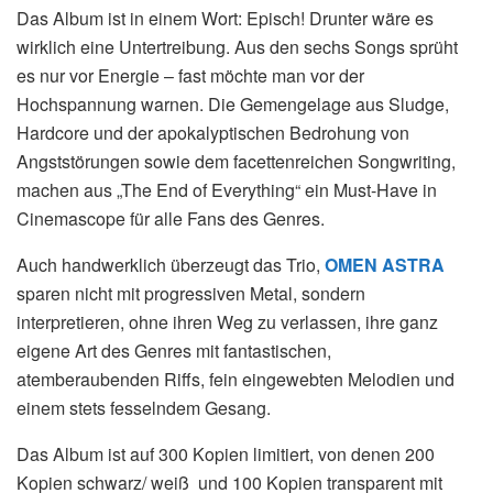
Das Album ist in einem Wort: Episch! Drunter wäre es
wirklich eine Untertreibung. Aus den sechs Songs sprüht
es nur vor Energie – fast möchte man vor der
Hochspannung warnen. Die Gemengelage aus Sludge,
Hardcore und der apokalyptischen Bedrohung von
Angststörungen sowie dem facettenreichen Songwriting,
machen aus „The End of Everything“ ein Must-Have in
Cinemascope für alle Fans des Genres.
Auch handwerklich überzeugt das Trio,
OMEN ASTRA
sparen nicht mit progressiven Metal, sondern
interpretieren, ohne ihren Weg zu verlassen, ihre ganz
eigene Art des Genres mit fantastischen,
atemberaubenden Riffs, fein eingewebten Melodien und
einem stets fesselndem Gesang.
Das Album ist auf 300 Kopien limitiert, von denen 200
Kopien schwarz/ weiß und 100 Kopien transparent mit