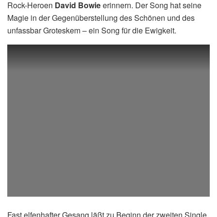
Rock-Heroen
David Bowie
erinnern. Der Song hat seine
Magie in der Gegenüberstellung des Schönen und des
unfassbar Groteskem – ein Song für die Ewigkeit.
Fast elfenhafter Gesang läßt zu Beginn der zweiten Single