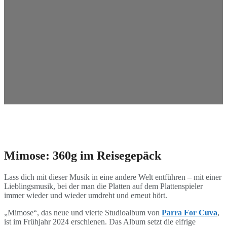
Mimose: 360g im Reisegepäck
Lass dich mit dieser Musik in eine andere Welt entführen – mit einer
Lieblingsmusik, bei der man die Platten auf dem Plattenspieler
immer wieder und wieder umdreht und erneut hört.
„Mimose“, das neue und vierte Studioalbum von
Parra For Cuva
,
ist im Frühjahr 2024 erschienen. Das Album setzt die eifrige