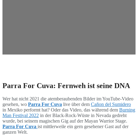
Parra For Cuva: Fernweh ist seine DNA
Wer hat nicht 2021 die atemberaubenden Bilder im YouTube-Video
gesehen, wo
Parra For Cuva
live über dem
Cañon del Sumidero
in Mexiko performt hat? Oder das Video, das während dem
Burning
Man Festival 2022
in der Black-Rock-Wüste in Nevada gedreht
wurde, bei seinem magischen Gig auf der Mayan Warrior Stage.
Parra For Cuva
ist mittlerweile ein gern gesehener Gast auf der
ganzen Welt.