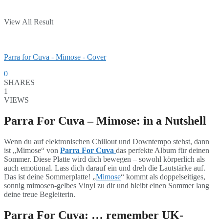
View All Result
Parra for Cuva - Mimose - Cover
0
SHARES
1
VIEWS
Parra For Cuva – Mimose: in a Nutshell
Wenn du auf elektronischen Chillout und Downtempo stehst, dann
ist „Mimose“ von
Parra For Cuva
das perfekte Album für deinen
Sommer. Diese Platte wird dich bewegen – sowohl körperlich als
auch emotional. Lass dich darauf ein und dreh die Lautstärke auf.
Das ist deine Sommerplatte! „
Mimose
“ kommt als doppelseitiges,
sonnig mimosen-gelbes Vinyl zu dir und bleibt einen Sommer lang
deine treue Begleiterin.
Parra For Cuva: … remember UK-