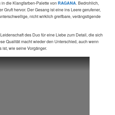
in die Klangfarben-Palette von
RAGANA
. Bedrohlich,
r Gruft hervor. Der Gesang ist eine ins Leere gerufener,
unterschwellige, nicht wirklich greifbare, verängstigende
Leidenschaft des Duo für eine Liebe zum Detail, die sich
iese Qualität macht wieder den Unterschied, auch wenn
 ist, wie seine Vorgänger.