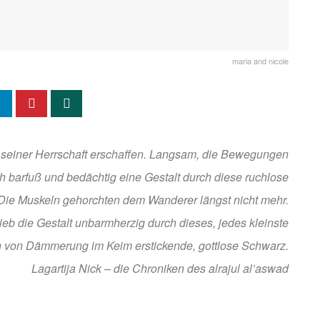
maria and nicole
n seiner Herrschaft erschaffen. Langsam, die Bewegungen
h barfuß und bedächtig eine Gestalt durch diese ruchlose
 Die Muskeln gehorchten dem Wanderer längst nicht mehr.
rieb die Gestalt unbarmherzig durch dieses, jedes kleinste
 von Dämmerung im Keim erstickende, gottlose Schwarz.
Lagartija Nick – die Chroniken des alrajul al’aswad