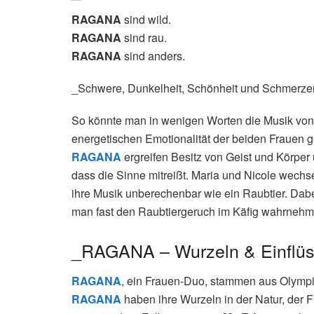
RAGANA
sind wild.
RAGANA
sind rau.
RAGANA
sind anders.
_Schwere, Dunkelheit, Schönheit und Schmerze
So könnte man in wenigen Worten die Musik vo
energetischen Emotionalität der beiden Frauen 
RAGANA
ergreifen Besitz von Geist und Körper
dass die Sinne mitreißt. Maria und Nicole wech
ihre Musik unberechenbar wie ein Raubtier. Dabe
man fast den Raubtiergeruch im Käfig wahrnehm
_RAGANA – Wurzeln & Einflü
RAGANA
, ein Frauen-Duo, stammen aus Olympia
RAGANA
haben ihre Wurzeln in der Natur, der