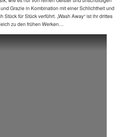
ik, wie es nur von reinen Geister und unschuldigen
nd Grazie in Kombination mit einer Schlichtheit und
Stück für Stück verführt. „Wash Away“ ist ihr drittes
gleich zu den frühen Werken…