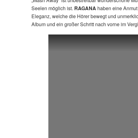
„Wash Away“ ist unbestreitbar wunderschöne Mus
Seelen möglich ist.
RAGANA
haben eine Anmut u
Eleganz, welche die Hörer bewegt und unmerklich 
Album und ein großer Schritt nach vorne im Ver