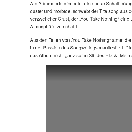
Am Albumende erscheint eine neue Schattierung 
düster und morbide, schwebt der Titelsong aus de
verzweifelter Crust, der „You Take Nothing“ eine 
Atmosphäre verschafft.
Aus den Rillen von „You Take Nothing“ atmet die 
in der Passion des Songwritings manifestiert. D
das Album nicht ganz so im Stil des Black.-Metals