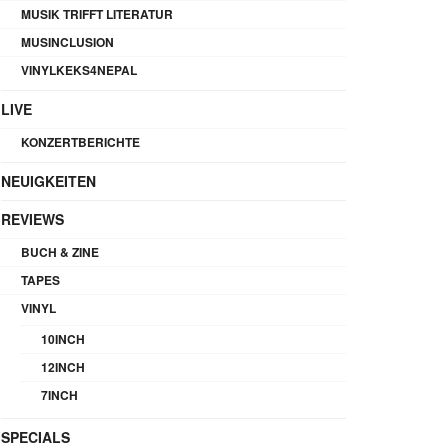
MUSIK TRIFFT LITERATUR
MUSINCLUSION
VINYLKEKS4NEPAL
LIVE
KONZERTBERICHTE
NEUIGKEITEN
REVIEWS
BUCH & ZINE
TAPES
VINYL
10INCH
12INCH
7INCH
SPECIALS