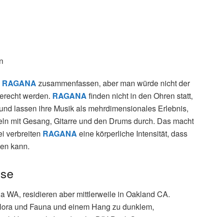
n
n
RAGANA
zusammenfassen, aber man würde nicht der
gerecht werden.
RAGANA
finden nicht in den Ohren statt,
 und lassen ihre Musik als mehrdimensionales Erlebnis,
seln mit Gesang, Gitarre und den Drums durch. Das macht
i verbreiten
RAGANA
eine körperliche Intensität, dass
en kann.
sse
 WA, residieren aber mittlerweile in Oakland CA.
 Flora und Fauna und einem Hang zu dunklem,