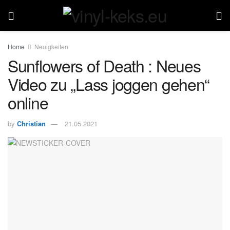
Home
Neuigkeiten
Sunflowers of Death : Neues
Video zu „Lass joggen gehen“
online
by
Christian
21.05.2021