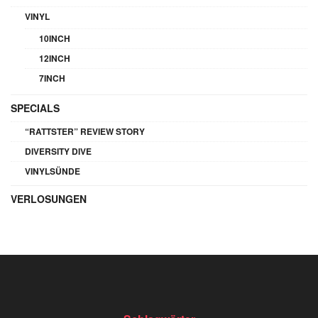
VINYL
10INCH
12INCH
7INCH
SPECIALS
“RATTSTER” REVIEW STORY
DIVERSITY DIVE
VINYLSÜNDE
VERLOSUNGEN