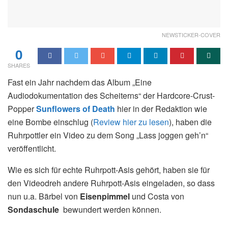
NEWSTICKER-COVER
0
SHARES
Fast ein Jahr nachdem das Album „Eine
Audiodokumentation des Scheiterns“ der Hardcore-Crust-
Popper
Sunflowers of Death
hier in der Redaktion wie
eine Bombe einschlug (
Review hier zu lesen
), haben die
Ruhrpottler ein Video zu dem Song „Lass joggen geh’n“
veröffentlicht.
Wie es sich für echte Ruhrpott-Asis gehört, haben sie für
den Videodreh andere Ruhrpott-Asis eingeladen, so dass
nun u.a. Bärbel von
Eisenpimmel
und Costa von
Sondaschule
bewundert werden können.