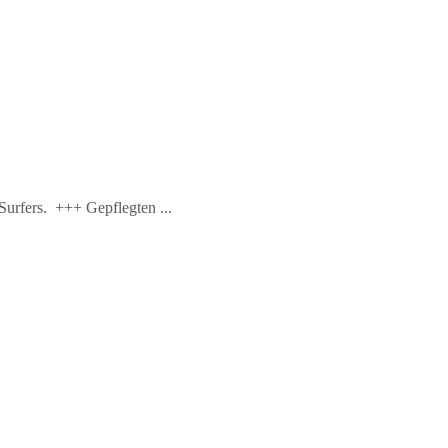
Surfers. +++ Gepflegten ...