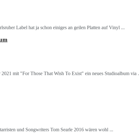
sruher Label hat ja schon einiges an geilen Platten auf Vinyl ...
bum
 2021 mit "For Those That Wish To Exist" ein neues Studioalbum via .
Gitarristen und Songwriters Tom Searle 2016 wären wohl ...