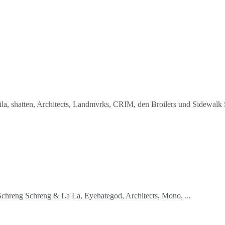
la, shatten, Architects, Landmvrks, CRIM, den Broilers und Sidewalk 
Schreng Schreng & La La, Eyehategod, Architects, Mono, ...