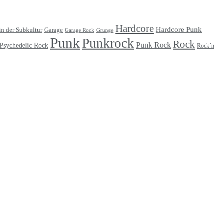
Hardcore
Hardcore Punk
Garage
in der Subkultur
Garage Rock
Grunge
Punk
Punkrock
Rock
Punk Rock
Psychedelic Rock
Rock´n