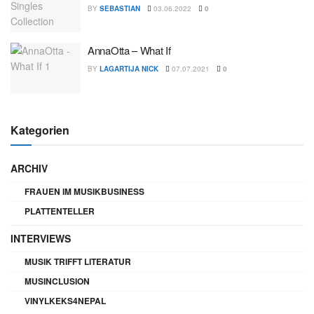
BY
SEBASTIAN
03.06.2022
0
AnnaOtta – What If
BY
LAGARTIJA NICK
07.07.2021
0
Kategorien
ARCHIV
FRAUEN IM MUSIKBUSINESS
PLATTENTELLER
INTERVIEWS
MUSIK TRIFFT LITERATUR
MUSINCLUSION
VINYLKEKS4NEPAL