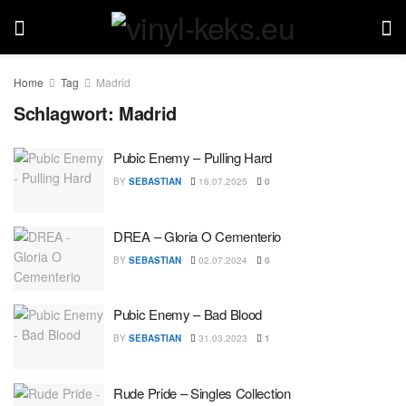
Home
Tag
Madrid
Schlagwort:
Madrid
Pubic Enemy – Pulling Hard
BY
SEBASTIAN
16.07.2025
0
DREA – Gloria O Cementerio
BY
SEBASTIAN
02.07.2024
0
Pubic Enemy – Bad Blood
BY
SEBASTIAN
31.03.2023
1
Rude Pride – Singles Collection