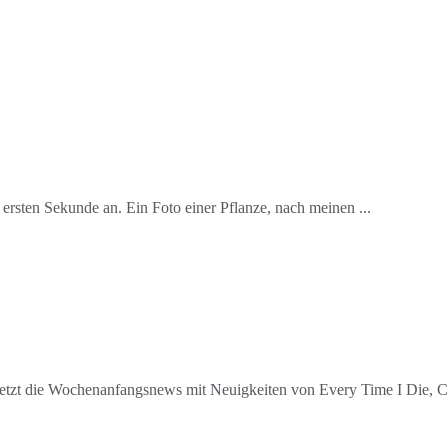
ten Sekunde an. Ein Foto einer Pflanze, nach meinen ...
so jetzt die Wochenanfangsnews mit Neuigkeiten von Every Time I Die