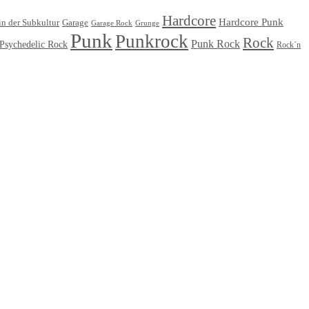
Hardcore
Hardcore Punk
Garage
in der Subkultur
Garage Rock
Grunge
Punk
Punkrock
Rock
Punk Rock
Psychedelic Rock
Rock´n