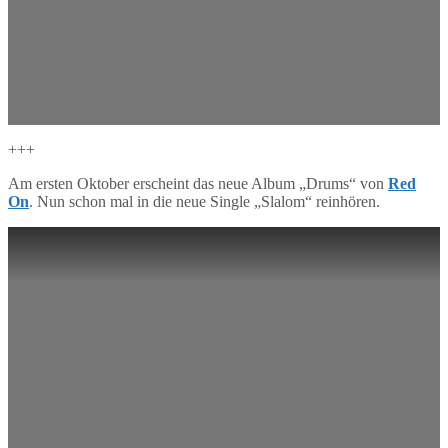
+++
Am ersten Oktober erscheint das neue Album „Drums“ von
Red
On
. Nun schon mal in die neue Single „Slalom“ reinhören.