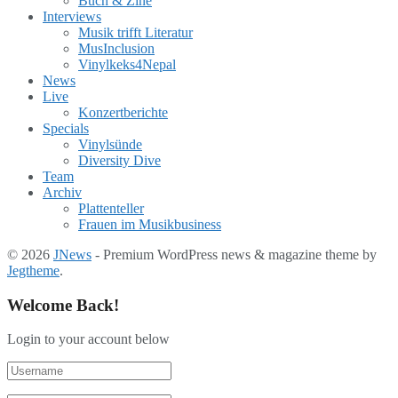
Buch & Zine
Interviews
Musik trifft Literatur
MusInclusion
Vinylkeks4Nepal
News
Live
Konzertberichte
Specials
Vinylsünde
Diversity Dive
Team
Archiv
Plattenteller
Frauen im Musikbusiness
© 2026
JNews
- Premium WordPress news & magazine theme by
Jegtheme
.
Welcome Back!
Login to your account below