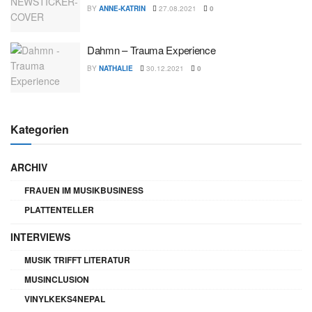
BY
ANNE-KATRIN
27.08.2021
0
Dahmn – Trauma Experience
BY
NATHALIE
30.12.2021
0
Kategorien
ARCHIV
FRAUEN IM MUSIKBUSINESS
PLATTENTELLER
INTERVIEWS
MUSIK TRIFFT LITERATUR
MUSINCLUSION
VINYLKEKS4NEPAL