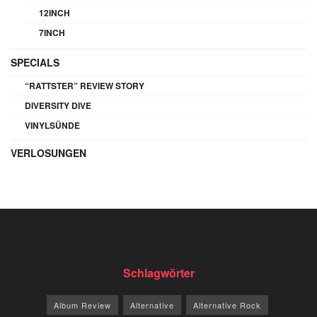
12INCH
7INCH
SPECIALS
“RATTSTER” REVIEW STORY
DIVERSITY DIVE
VINYLSÜNDE
VERLOSUNGEN
Schlagwörter
Album Review
Alternative
Alternative Rock