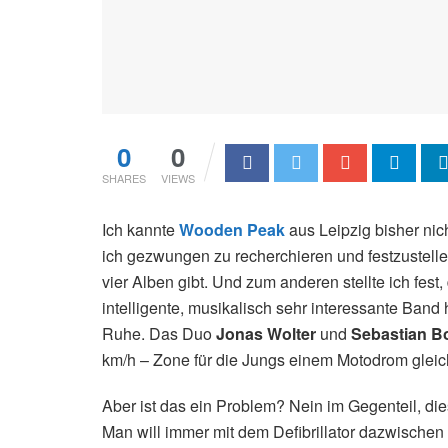
0
0
SHARES
VIEWS
Ich kannte
Wooden Peak
aus Leipzig bisher nic
ich gezwungen zu recherchieren und festzustelle
vier Alben gibt. Und zum anderen stellte ich fest,
intelligente, musikalisch sehr interessante Band h
Ruhe. Das Duo
Jonas Wolter
und
Sebastian B
km/h – Zone für die Jungs einem Motodrom gleic
Aber ist das ein Problem? Nein im Gegenteil, die
Man will immer mit dem Defibrillator dazwischen