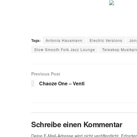
Tags:
Antonia Hausmann
Electric Versions
Jon
Slow Smooth Folk Jazz Lounge
Teleskop Musikpr
Previous Post
Chaoze One – Venti
Schreibe einen Kommentar
Deine E-Mail-Adresse wird nicht veröffentlicht.
Erforder