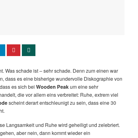
ht. Was schade ist – sehr schade. Denn zum einen war
n, dass es eine bisherige wundervolle Diskographie von
 dass es sich bei
Wooden Peak
um eine sehr
andelt, die vor allem eins verbreitet: Ruhe, extrem viel
ode
scheint derart entschleunigt zu sein, dass eine 30
ht.
se Langsamkeit und Ruhe wird geheiligt und zelebriert.
 gehen, aber nein, dann kommt wieder ein