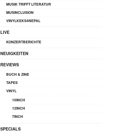
MUSIK TRIFFT LITERATUR
MUSINCLUSION
VINYLKEKS4NEPAL
LIVE
KONZERTBERICHTE
NEUIGKEITEN
REVIEWS
BUCH & ZINE
TAPES
VINYL
10INCH
12INCH
7INCH
SPECIALS