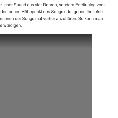
sätzlicher Sound aus vier Rohren, sondern Edeltuning vom
s den neuen Höhepunkt des Songs oder geben ihm eine
 Versionen der Songs mal vorher anzuhören. So kann man
fe würdigen.