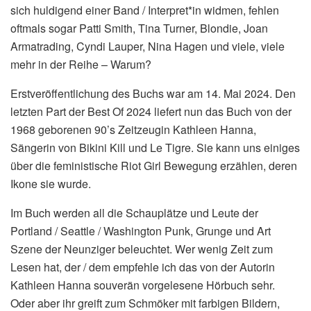
sich huldigend einer Band / Interpret*in widmen, fehlen
oftmals sogar Patti Smith, Tina Turner, Blondie, Joan
Armatrading, Cyndi Lauper, Nina Hagen und viele, viele
mehr in der Reihe – Warum?
Erstveröffentlichung des Buchs war am 14. Mai 2024. Den
letzten Part der Best Of 2024 liefert nun das Buch von der
1968 geborenen 90’s Zeitzeugin Kathleen Hanna,
Sängerin von Bikini Kill und Le Tigre. Sie kann uns einiges
über die feministische Riot Girl Bewegung erzählen, deren
Ikone sie wurde.
Im Buch werden all die Schauplätze und Leute der
Portland / Seattle / Washington Punk, Grunge und Art
Szene der Neunziger beleuchtet. Wer wenig Zeit zum
Lesen hat, der / dem empfehle ich das von der Autorin
Kathleen Hanna souverän vorgelesene Hörbuch sehr.
Oder aber ihr greift zum Schmöker mit farbigen Bildern,