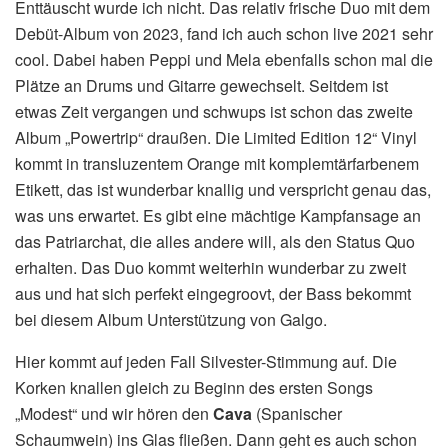
Enttäuscht wurde ich nicht. Das relativ frische Duo mit dem
Debüt-Album von 2023, fand ich auch schon live 2021 sehr
cool. Dabei haben Peppi und Mela ebenfalls schon mal die
Plätze an Drums und Gitarre gewechselt. Seitdem ist
etwas Zeit vergangen und schwups ist schon das zweite
Album „Powertrip“ draußen. Die Limited Edition 12“ Vinyl
kommt in transluzentem Orange mit komplemtärfarbenem
Etikett, das ist wunderbar knallig und verspricht genau das,
was uns erwartet. Es gibt eine mächtige Kampfansage an
das Patriarchat, die alles andere will, als den Status Quo
erhalten.
Das Duo kommt weiterhin wunderbar zu zweit
aus und hat sich perfekt eingegroovt, der Bass bekommt
bei diesem Album Unterstützung von Galgo.
Hier kommt auf jeden Fall Silvester-Stimmung auf. Die
Korken knallen gleich zu Beginn des ersten Songs
„Modest“ und wir hören den
Cava
(Spanischer
Schaumwein) ins Glas fließen. Dann geht es auch schon