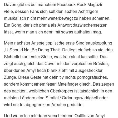
Davon gibt es bei manchem Facebook Rock Magazin
viele, dessen Fans sich seit den späten Achtzigern
musikalisch nicht mehr weiterbewegt zu haben scheinen.
Ein Song, der sich prima als Antwort dazwischensetzen
lässt, wenn man sich denn mit sowas aufhalten mag.
Mein nächster Anspieltipp ist die erste Singleauskopplung
„U Should Not Be Doing That“. Da liegt einfach so viel drin.
Sicherlich an erster Stelle, was frau nicht tun sollte. Das
zeigt auch gleich das Cover mit den verpixelten Brüsten,
über denen Amyl frech blank zieht mit ausgestreckter
Zunge. Diese Geste hat definitiv nichts pornografisches,
sondern kommt einem fetten Mittelfinger gleich. Das zeigen
des nackten, weiblichen Oberkörpers ist tatsächlich in den
meisten Ländern eine Straftat / Ordnungswidrigkeit oder
wird nur in abgegrenzten Arealen geduldet.
Und wenn ich mir dann verschiedene Outfits von Amyl