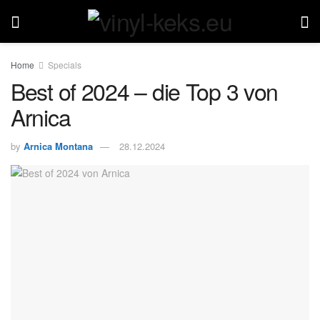
Home
Specials
Best of 2024 – die Top 3 von
Arnica
by
Arnica Montana
28.12.2024