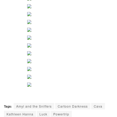
Tags:
Amyl and the Sniffers
Cartoon Darkness
Cava
Kathleen Hanna
Luck
Powertrip