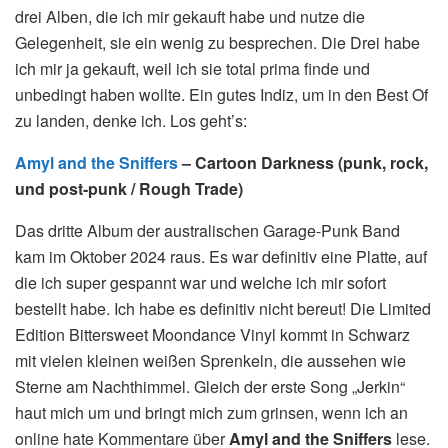
drei Alben, die ich mir gekauft habe und nutze die
Gelegenheit, sie ein wenig zu besprechen. Die Drei habe
ich mir ja gekauft, weil ich sie total prima finde und
unbedingt haben wollte. Ein gutes Indiz, um in den Best Of
zu landen, denke ich. Los geht’s:
Amyl and the Sniffers
–
Cartoon Darkness (punk, rock,
und post-punk / Rough Trade)
Das dritte Album der australischen Garage-Punk Band
kam im Oktober 2024 raus. Es war definitiv eine Platte, auf
die ich super gespannt war und welche ich mir sofort
bestellt habe. Ich habe es definitiv nicht bereut! Die Limited
Edition Bittersweet Moondance Vinyl kommt in Schwarz
mit vielen kleinen weißen Sprenkeln, die aussehen wie
Sterne am Nachthimmel. Gleich der erste Song „Jerkin“
haut mich um und bringt mich zum grinsen, wenn ich an
online hate Kommentare über
Amyl and the Sniffers
lese.