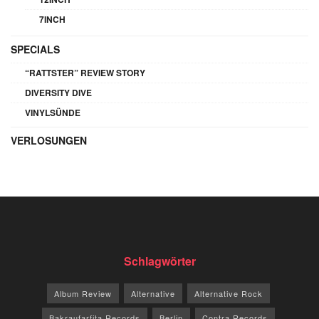
7INCH
SPECIALS
“RATTSTER” REVIEW STORY
DIVERSITY DIVE
VINYLSÜNDE
VERLOSUNGEN
Schlagwörter
Album Review
Alternative
Alternative Rock
Bakraufarfita Records
Berlin
Contra Records