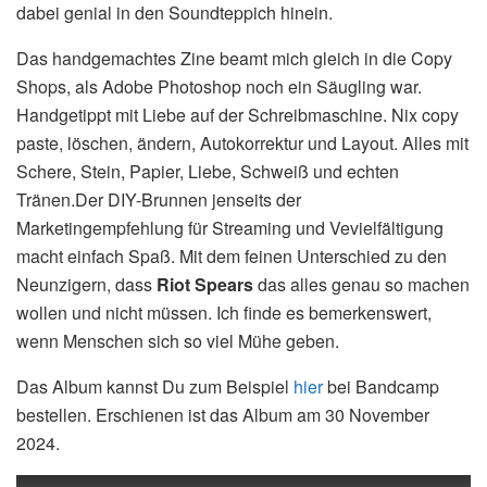
dabei genial in den Soundteppich hinein.
Das handgemachtes Zine beamt mich gleich in die Copy
Shops, als Adobe Photoshop noch ein Säugling war.
Handgetippt mit Liebe auf der Schreibmaschine. Nix copy
paste, löschen, ändern, Autokorrektur und Layout. Alles mit
Schere, Stein, Papier, Liebe, Schweiß und echten
Tränen.Der DIY-Brunnen jenseits der
Marketingempfehlung für Streaming und Vevielfältigung
macht einfach Spaß. Mit dem feinen Unterschied zu den
Neunzigern, dass
Riot Spears
das alles genau so machen
wollen und nicht müssen. Ich finde es bemerkenswert,
wenn Menschen sich so viel Mühe geben.
Das Album kannst Du zum Beispiel
hier
bei Bandcamp
bestellen. Erschienen ist das Album am 30 November
2024.