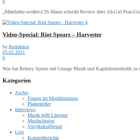
0
„Mittelalter-weißer-CIS-Mann schreibt Review über All-Girl Post-Grun
Video-Special: Riot Spears – Harvester
by
Redaktion
05.02.2021
0
Was hat Britney Spears mit Grunge Musik und Kapitalismuskritik zu tu
Kategorien
Archiv
Frauen im Musikbusiness
Plattenteller
Interviews
Musik trifft Literatur
MusInclusion
Vinylkeks4Nepal
Live
Konzertberichte