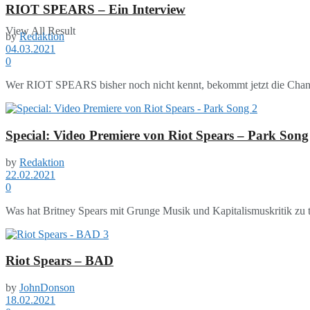
RIOT SPEARS – Ein Interview
View All Result
by
Redaktion
04.03.2021
0
Wer RIOT SPEARS bisher noch nicht kennt, bekommt jetzt die Chance z
Special: Video Premiere von Riot Spears – Park Song
by
Redaktion
22.02.2021
0
Was hat Britney Spears mit Grunge Musik und Kapitalismuskritik zu tu
Riot Spears – BAD
by
JohnDonson
18.02.2021