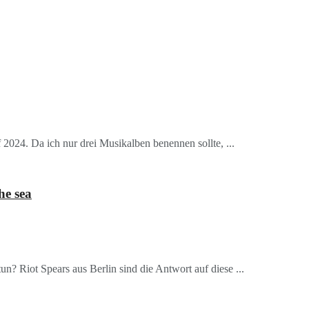
024. Da ich nur drei Musikalben benennen sollte, ...
he sea
n? Riot Spears aus Berlin sind die Antwort auf diese ...