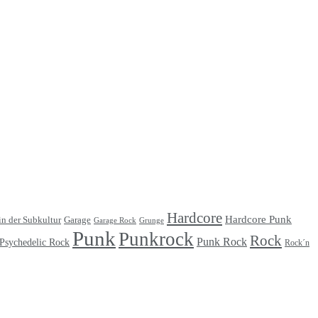
Hardcore
Hardcore Punk
Garage
in der Subkultur
Garage Rock
Grunge
Punk
Punkrock
Rock
Punk Rock
Psychedelic Rock
Rock´n