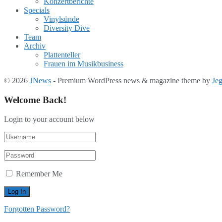
Konzertberichte
Specials
Vinylsünde
Diversity Dive
Team
Archiv
Plattenteller
Frauen im Musikbusiness
© 2026
JNews
- Premium WordPress news & magazine theme by
Je
Welcome Back!
Login to your account below
Remember Me
Forgotten Password?