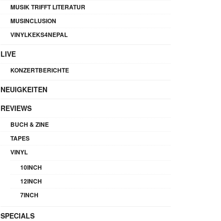
MUSIK TRIFFT LITERATUR
MUSINCLUSION
VINYLKEKS4NEPAL
LIVE
KONZERTBERICHTE
NEUIGKEITEN
REVIEWS
BUCH & ZINE
TAPES
VINYL
10INCH
12INCH
7INCH
SPECIALS