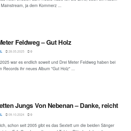
Mainstream, ja dem Kommerz ...
Meter Feldweg – Gut Holz
28.05.2025
EL
0
2025 war es endlich soweit und Drei Meter Feldweg haben bei
n Records ihr neues Album "Gut Holz" ...
etten Jungs Von Nebenan – Danke, reicht
09.10.2024
EL
0
ich, schon seit 2005 gibt es das Sextett um die beiden Sänger