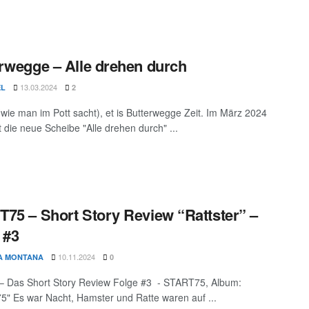
rwegge – Alle drehen durch
13.03.2024
EL
2
(wie man im Pott sacht), et is Butterwegge Zeit. Im März 2024
t die neue Scheibe "Alle drehen durch" ...
75 – Short Story Review “Rattster” –
 #3
10.11.2024
A MONTANA
0
 – Das Short Story Review Folge #3 - START75, Album:
" Es war Nacht, Hamster und Ratte waren auf ...