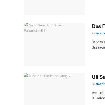
Das F
BY
MARC
"Ist das
des neue
Uli S
BY
MARC
Ach, ich 
30 Jahre